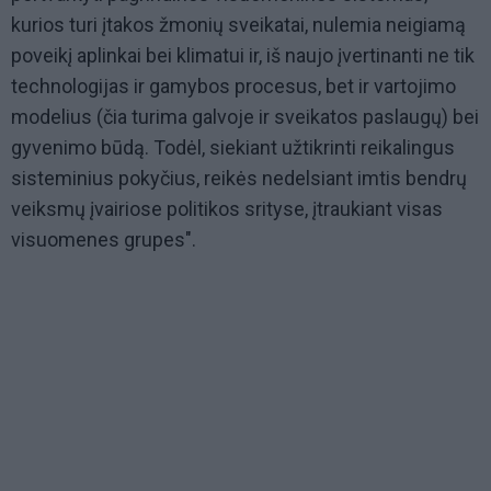
kurios turi įtakos žmonių sveikatai, nulemia neigiamą
poveikį aplinkai bei klimatui ir, iš naujo įvertinanti ne tik
technologijas ir gamybos procesus, bet ir vartojimo
modelius (čia turima galvoje ir sveikatos paslaugų) bei
gyvenimo būdą. Todėl, siekiant užtikrinti reikalingus
sisteminius pokyčius, reikės nedelsiant imtis bendrų
veiksmų įvairiose politikos srityse, įtraukiant visas
visuomenes grupes".