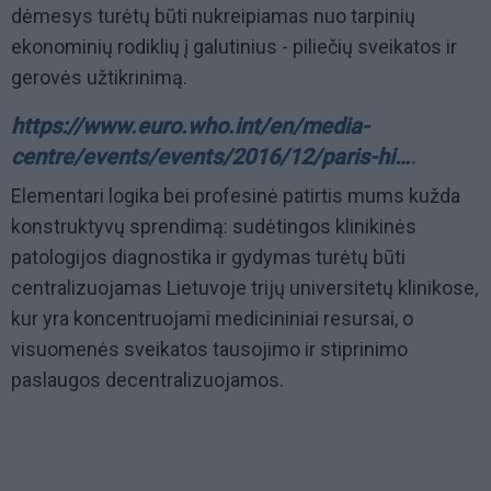
dėmesys turėtų būti nukreipiamas nuo tarpinių
ekonominių rodiklių į galutinius - piliečių sveikatos ir
gerovės užtikrinimą.
https://www.euro.who.int/en/media-
centre/events/events/2016/12/paris-hi…
.
Elementari logika bei profesinė patirtis mums kužda
konstruktyvų sprendimą: sudėtingos klinikinės
patologijos diagnostika ir gydymas turėtų būti
centralizuojamas Lietuvoje trijų universitetų klinikose,
kur yra koncentruojami medicininiai resursai, o
visuomenės sveikatos tausojimo ir stiprinimo
paslaugos decentralizuojamos.