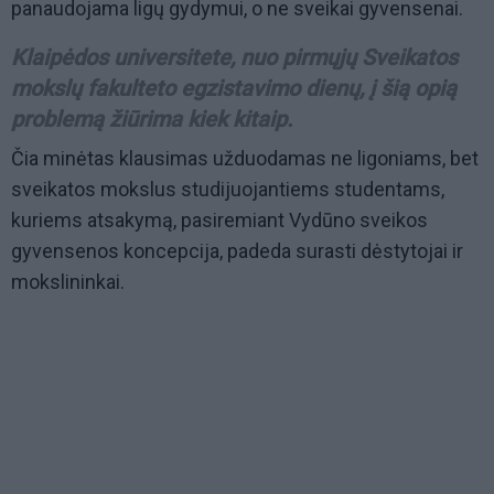
panaudojama ligų gydymui, o ne sveikai gyvensenai.
Klaipėdos universitete, nuo pirmųjų Sveikatos
mokslų fakulteto egzistavimo dienų, į šią opią
problemą žiūrima kiek kitaip.
Čia minėtas klausimas užduodamas ne ligoniams, bet
sveikatos mokslus studijuojantiems studentams,
kuriems atsakymą, pasiremiant Vydūno sveikos
gyvensenos koncepcija, padeda surasti dėstytojai ir
mokslininkai.