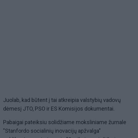
Juolab, kad būtent į tai atkreipia valstybių vadovų
dėmesį JTO, PSO ir ES Komisijos dokumentai.
Pabaigai pateiksiu solidžiame moksliniame žurnale
"Stanfordo socialinių inovacijų apžvalga"