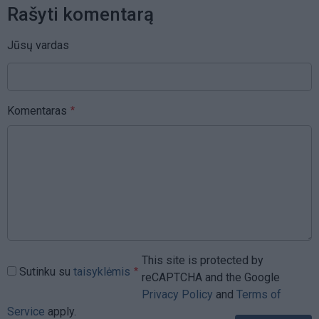
Rašyti komentarą
Jūsų vardas
Komentaras
This site is protected by
Sutinku su
taisyklėmis
reCAPTCHA and the Google
Privacy Policy
and
Terms of
Service
apply.