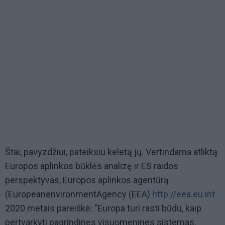
Štai, pavyzdžiui, pateiksiu keletą jų. Vertindama atliktą
Europos aplinkos būklės analizę ir ES raidos
perspektyvas, Europos aplinkos agentūrą
(EuropeanenvironmentAgency (EEA)
http://eea.eu.int
2020 metais pareiškė: "Europa turi rasti būdu, kaip
pertvarkyti pagrindines visuomenines sistemas,