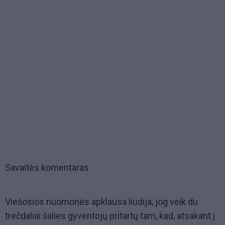
Savaitės komentaras
Viešosios nuomonės apklausa liudija, jog veik du
trečdaliai šalies gyventojų pritartų tam, kad, atsakant į