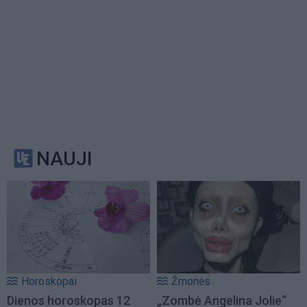
NAUJI
Horoskopai
Žmonės
Dienos horoskopas 12
„Zombė Angelina Jolie“