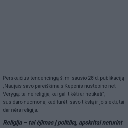
Perskaičius tendencingą š. m. sausio 28 d. publikaciją
„Naujais savo pareiškimais Kepenis nustebino net
Verygą: tai ne religija, kai gali tikėti ar netikėti“,
susidaro nuomonė, kad turėti savo tikslą ir jo siekti, tai
dar nėra religija.
Religija – tai ėjimas į politiką, apskritai neturint