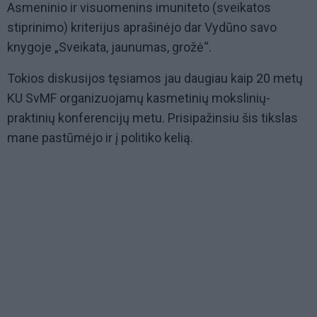
Asmeninio ir visuomenins imuniteto (sveikatos
stiprinimo) kriterijus aprašinėjo dar Vydūno savo
knygoje „Sveikata, jaunumas, grožė“.
Tokios diskusijos tęsiamos jau daugiau kaip 20 metų
KU SvMF organizuojamų kasmetinių mokslinių-
praktinių konferencijų metu. Prisipažinsiu šis tikslas
mane pastūmėjo ir į politiko kelią.