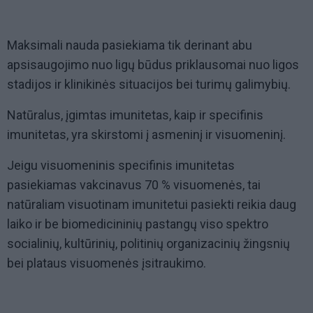
Maksimali nauda pasiekiama tik derinant abu
apsisaugojimo nuo ligų būdus priklausomai nuo ligos
stadijos ir klinikinės situacijos bei turimų galimybių.
Natūralus, įgimtas imunitetas, kaip ir specifinis
imunitetas, yra skirstomi į asmeninį ir visuomeninį.
Jeigu visuomeninis specifinis imunitetas
pasiekiamas vakcinavus 70 % visuomenės, tai
natūraliam visuotinam imunitetui pasiekti reikia daug
laiko ir be biomedicininių pastangų viso spektro
socialinių, kultūrinių, politinių organizacinių žingsnių
bei plataus visuomenės įsitraukimo.