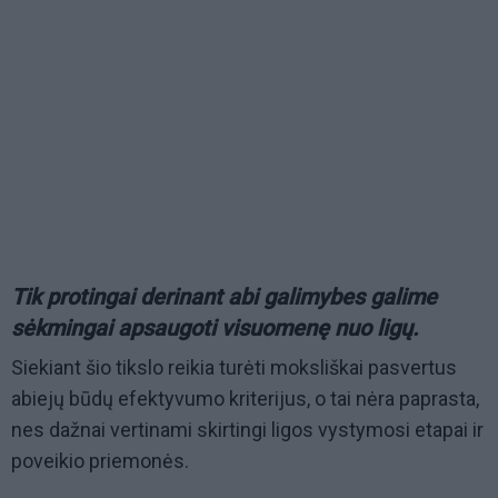
Tik protingai derinant abi galimybes galime
sėkmingai apsaugoti visuomenę nuo ligų.
Siekiant šio tikslo reikia turėti moksliškai pasvertus
abiejų būdų efektyvumo kriterijus, o tai nėra paprasta,
nes dažnai vertinami skirtingi ligos vystymosi etapai ir
poveikio priemonės.