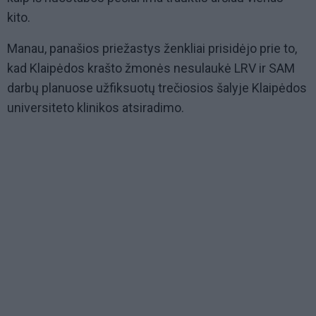
kito.
Manau, panašios priežastys ženkliai prisidėjo prie to,
kad Klaipėdos krašto žmonės nesulaukė LRV ir SAM
darbų planuose užfiksuotų trečiosios šalyje Klaipėdos
universiteto klinikos atsiradimo.