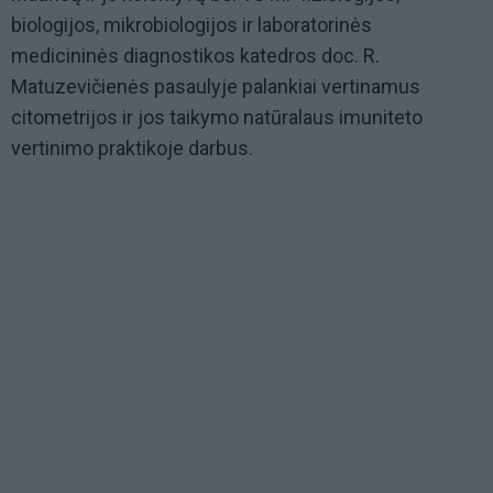
biologijos, mikrobiologijos ir laboratorinės
medicininės diagnostikos katedros doc. R.
Matuzevičienės pasaulyje palankiai vertinamus
citometrijos ir jos taikymo natūralaus imuniteto
vertinimo praktikoje darbus.