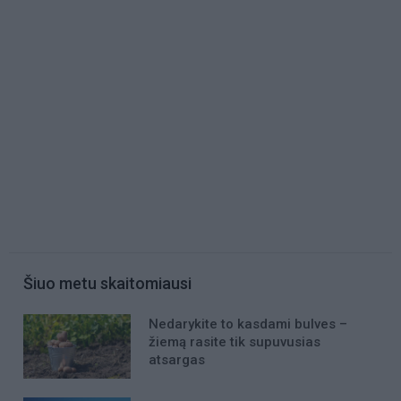
Šiuo metu skaitomiausi
Nedarykite to kasdami bulves –
žiemą rasite tik supuvusias
atsargas