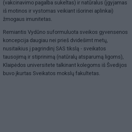
(vakcinavimo pagalba sukeltas) ir natūralus (įgyjamas
iš motinos ir vystomas veikiant išorinei aplinkai)
žmogaus imunitetas.
Remiantis Vydūno suformuluota sveikos gyvensenos
koncepcija daugiau nei prieš dvidešimt metų,
nusitaikius į pagrindinį SAS tikslą - sveikatos
tausojimą ir stiprinimą (natūralų atsparumą ligoms),
Klaipėdos universitete talkinant kolegoms iš Švedijos
buvo įkurtas Sveikatos mokslų fakultetas.