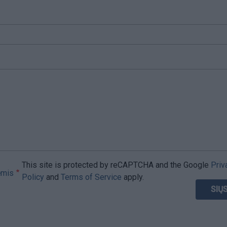
This site is protected by reCAPTCHA and the Google
Priv
ėmis
Policy
and
Terms of Service
apply.