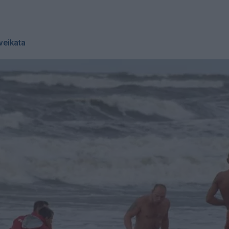
veikata