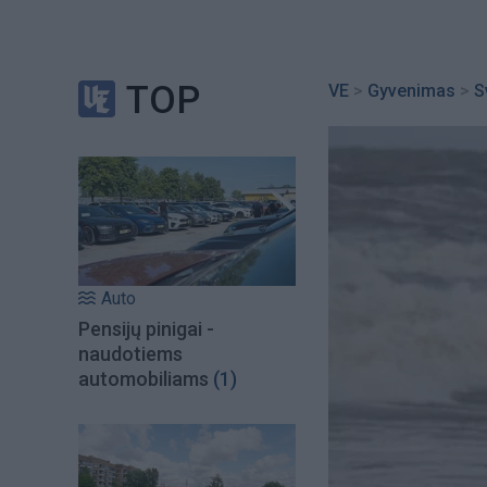
TOP
VE
>
Gyvenimas
>
S
Auto
Pensijų pinigai -
naudotiems
automobiliams
(1)