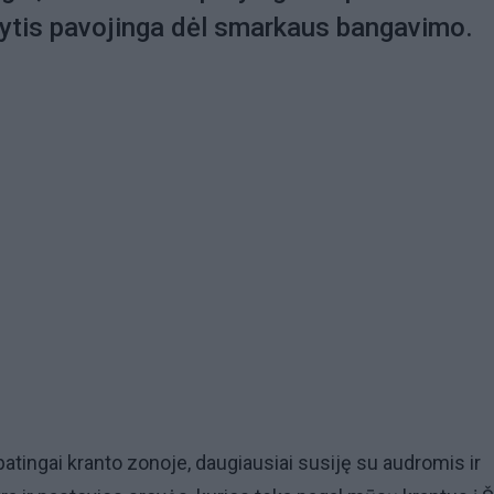
ytis pavojinga dėl smarkaus bangavimo.
patingai kranto zonoje, daugiausiai susiję su audromis ir