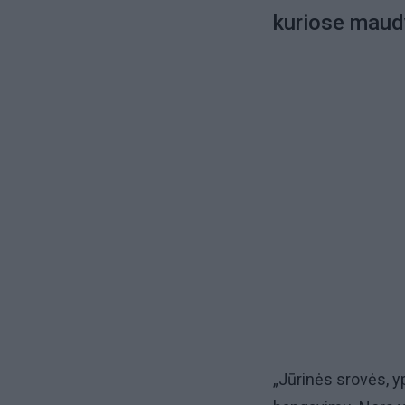
kuriose maud
„Jūrinės srovės, y