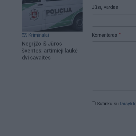
Jūsų vardas
Komentaras
Kriminalai
Negrįžo iš Jūros
šventės: artimieji laukė
dvi savaites
Sutinku su
taisykl