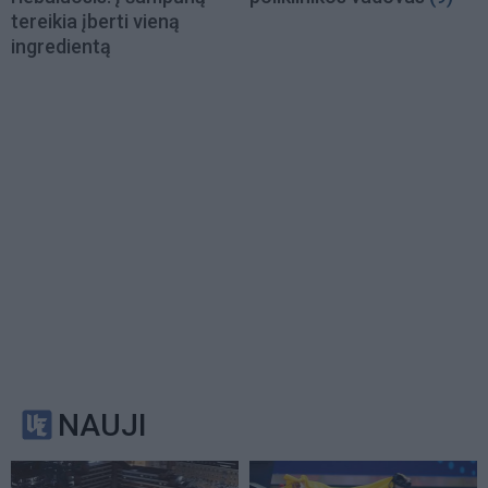
tereikia įberti vieną
ingredientą
NAUJI