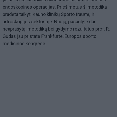
endoskopines operacijas. Prieš metus ši metodika
pradėta taikyti Kauno klinikų Sporto traumų ir
artroskopijos sektoriuje. Naują, pasaulyje dar
neaprašytą, metodiką bei gydymo rezultatus prof. R.
Gudas jau pristatė Frankfurte, Europos sporto
medicinos kongrese.