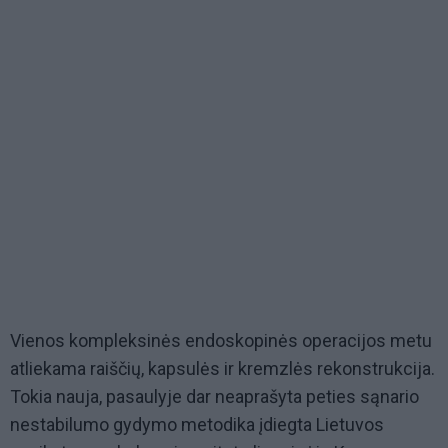
Vienos kompleksinės endoskopinės operacijos metu
atliekama raiščių, kapsulės ir kremzlės rekonstrukcija.
Tokia nauja, pasaulyje dar neaprašyta peties sąnario
nestabilumo gydymo metodika įdiegta Lietuvos