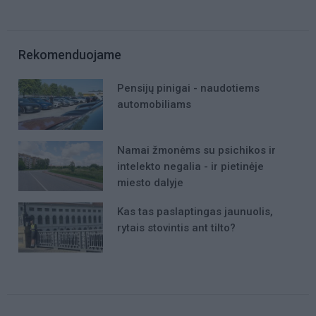
Rekomenduojame
Pensijų pinigai - naudotiems
automobiliams
Namai žmonėms su psichikos ir
intelekto negalia - ir pietinėje
miesto dalyje
Kas tas paslaptingas jaunuolis,
rytais stovintis ant tilto?