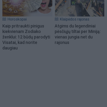
Horoskopai
Klaipėdos rajonas
Kaip pritraukti pinigus
Atgims du legendiniai
kiekvienam Zodiako
pėsčiųjų tiltai per Miniją:
ženklui: 12 būdų parodyti
vienas jungia net du
Visatai, kad norite
rajonus
daugiau