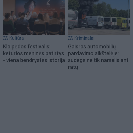
Kultūra
Kriminalai
Klaipėdos festivalis:
Gaisras automobilių
keturios meninės patirtys
pardavimo aikštelėje:
- viena bendrystės istorija
sudegė ne tik namelis ant
ratų