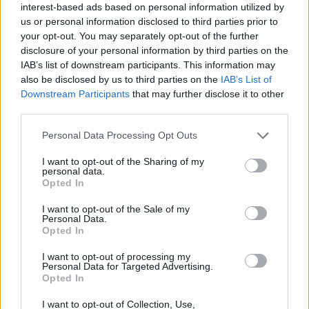
interest-based ads based on personal information utilized by
us or personal information disclosed to third parties prior to
your opt-out. You may separately opt-out of the further
disclosure of your personal information by third parties on the
IAB’s list of downstream participants. This information may
also be disclosed by us to third parties on the
IAB’s List of
Downstream Participants
that may further disclose it to other
Raktažodžiai
metamfetaminas
third parties.
Personal Data Processing Opt Outs
Komentarai
I want to opt-out of the Sharing of my
personal data.
Opted In
Rašyti komentarą
I want to opt-out of the Sale of my
Personal Data.
Opted In
Jūsų vardas
I want to opt-out of processing my
Personal Data for Targeted Advertising.
Opted In
Komentaras
I want to opt-out of Collection, Use,