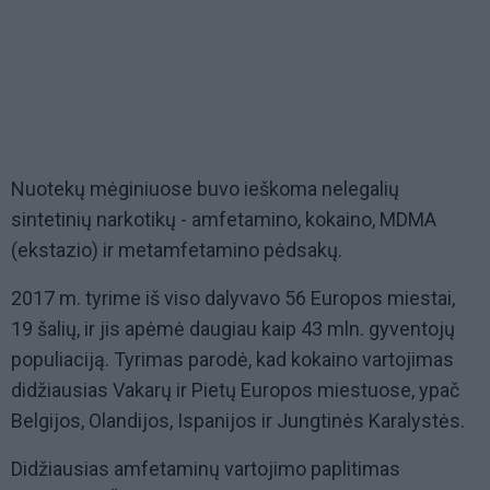
Nuotekų mėginiuose buvo ieškoma nelegalių
sintetinių narkotikų - amfetamino, kokaino, MDMA
(ekstazio) ir metamfetamino pėdsakų.
2017 m. tyrime iš viso dalyvavo 56 Europos miestai,
19 šalių, ir jis apėmė daugiau kaip 43 mln. gyventojų
populiaciją. Tyrimas parodė, kad kokaino vartojimas
didžiausias Vakarų ir Pietų Europos miestuose, ypač
Belgijos, Olandijos, Ispanijos ir Jungtinės Karalystės.
Didžiausias amfetaminų vartojimo paplitimas