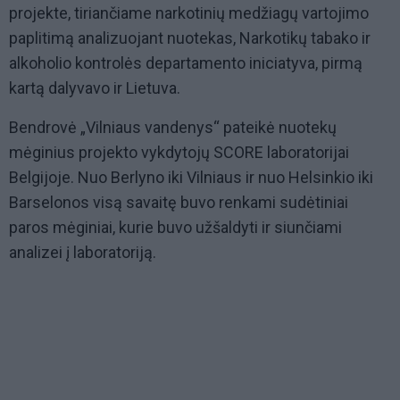
projekte, tiriančiame narkotinių medžiagų vartojimo
paplitimą analizuojant nuotekas, Narkotikų tabako ir
alkoholio kontrolės departamento iniciatyva, pirmą
kartą dalyvavo ir Lietuva.
Bendrovė „Vilniaus vandenys“ pateikė nuotekų
mėginius projekto vykdytojų SCORE laboratorijai
Belgijoje. Nuo Berlyno iki Vilniaus ir nuo Helsinkio iki
Barselonos visą savaitę buvo renkami sudėtiniai
paros mėginiai, kurie buvo užšaldyti ir siunčiami
analizei į laboratoriją.