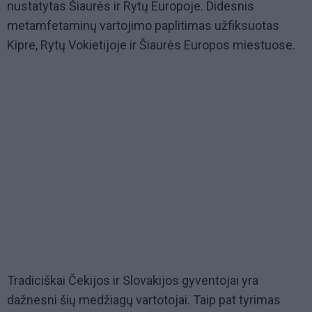
nustatytas Šiaurės ir Rytų Europoje. Didesnis
metamfetaminų vartojimo paplitimas užfiksuotas
Kipre, Rytų Vokietijoje ir Šiaurės Europos miestuose.
Tradiciškai Čekijos ir Slovakijos gyventojai yra
dažnesni šių medžiagų vartotojai. Taip pat tyrimas