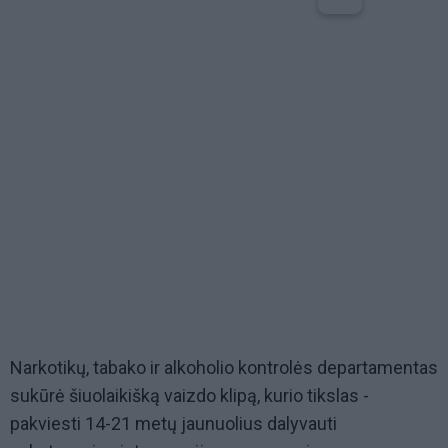
Narkotikų, tabako ir alkoholio kontrolės departamentas
sukūrė šiuolaikišką vaizdo klipą, kurio tikslas -
pakviesti 14-21 metų jaunuolius dalyvauti