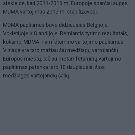
atskleidė, kad 2011-2016 m. Europoje sparčiai augęs
MDMA vartojimas 2017 m. stabilizavosi.
MDMA paplitimas buvo didžiausias Belgijoje,
Vokietijoje ir Olandijoje. Remiantis tyrimo rezultatais,
kokaino, MDMA ir amfetamino vartojimo paplitimas
Vilniuje yra tarp mažiau šių medžiagų vartojančių
Europos miestų, tačiau metamfetaminų vartojimo
paplitimas patenka tarp 10 daugiausiai šios
medžiagos vartojančių šalių.