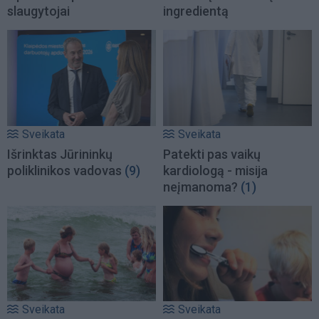
slaugytojai
ingredientą
Sveikata
Sveikata
Išrinktas Jūrininkų
Patekti pas vaikų
poliklinikos vadovas
(9)
kardiologą - misija
neįmanoma?
(1)
Sveikata
Sveikata