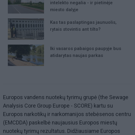
intelekto negalia - ir pietinėje
miesto dalyje
Kas tas paslaptingas jaunuolis,
rytais stovintis ant tilto?
Iki vasaros pabaigos paupyje bus
atidarytas naujas parkas
Europos vandens nuotekų tyrimų grupė (the Sewage
Analysis Core Group Europe - SCORE) kartu su
Europos narkotikų ir narkomanijos stebėsenos centru
(EMCDDA) paskelbė naujausius Europos miestų
nuotekų tyrimų rezultatus. Didžiausiame Europos