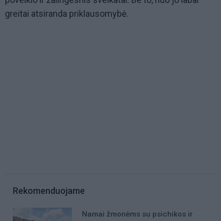
greitai atsiranda priklausomybė.
Rekomenduojame
Namai žmonėms su psichikos ir