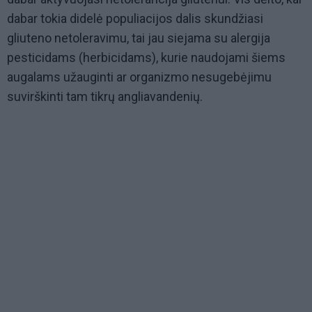
dabar tokia didelė populiacijos dalis skundžiasi
gliuteno netoleravimu, tai jau siejama su alergija
pesticidams (herbicidams), kurie naudojami šiems
augalams užauginti ar organizmo nesugebėjimu
suvirškinti tam tikrų angliavandenių.