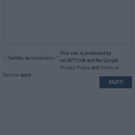
This site is protected by
Sutinku su
taisyklėmis
reCAPTCHA and the Google
Privacy Policy
and
Terms of
Service
apply.