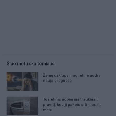
Šiuo metu skaitomiausi
Žemę užklups magnetinė audra:
nauja prognozė
Tualetinis popierius traukiasi į
praeitį: kuo jį pakeis artimiausiu
metu