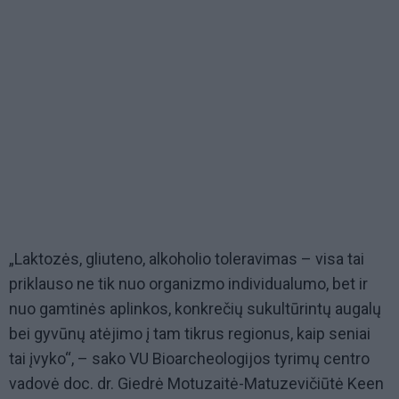
„Laktozės, gliuteno, alkoholio toleravimas – visa tai
priklauso ne tik nuo organizmo individualumo, bet ir
nuo gamtinės aplinkos, konkrečių sukultūrintų augalų
bei gyvūnų atėjimo į tam tikrus regionus, kaip seniai
tai įvyko“, – sako VU Bioarcheologijos tyrimų centro
vadovė doc. dr. Giedrė Motuzaitė-Matuzevičiūtė Keen