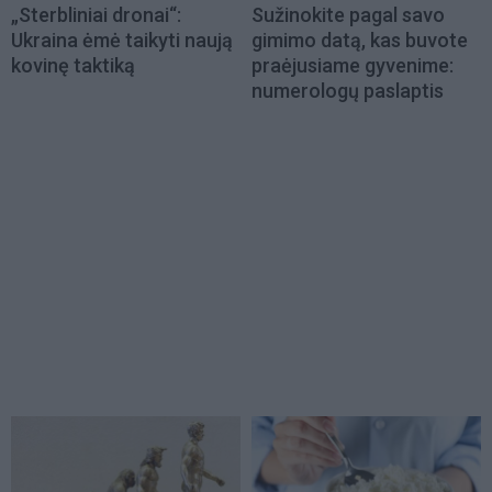
„Sterbliniai dronai“:
Sužinokite pagal savo
Ukraina ėmė taikyti naują
gimimo datą, kas buvote
kovinę taktiką
praėjusiame gyvenime:
numerologų paslaptis