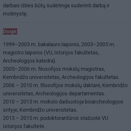
darbais išties būtų sudėtinga suderinti darbą ir
motinystę.
Dosjė:
1999–2003 m. bakalauro laipsnis, 2003–2005 m.
magistro laipsnis (VU, Istorijos fakultetas,
Archeologijos katedra).
2005–2006 m. filosofijos mokslų magistras,
Kembridžo universitetas, Archeologijos fakultetas.
2006 – 2010 m. filosofijos mokslų daktarė, Kembridžo
universitetas, Archeologijos departamentas.
2010 – 2013 m. mokslo darbuotoja bioarcheologijos
srityje, Kembridžo universitetas.
2013 – 2015 m. podoktorantūros stažuotė VU
Istorijos fakultete.