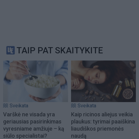
TAIP PAT SKAITYKITE
Sveikata
Sveikata
Varškė ne visada yra
Kaip ricinos aliejus veikia
geriausias pasirinkimas
plaukus: tyrimai paaiškina
vyresniame amžiuje – ką
liaudiškos priemonės
siūlo specialistai?
naudą