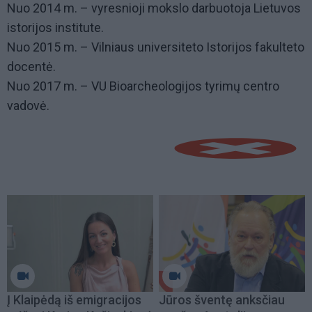
Nuo 2014 m. – vyresnioji mokslo darbuotoja Lietuvos
istorijos institute.
Nuo 2015 m. – Vilniaus universiteto Istorijos fakulteto
docentė.
Nuo 2017 m. – VU Bioarcheologijos tyrimų centro
vadovė.
Į Klaipėdą iš emigracijos
Jūros šventę anksčiau