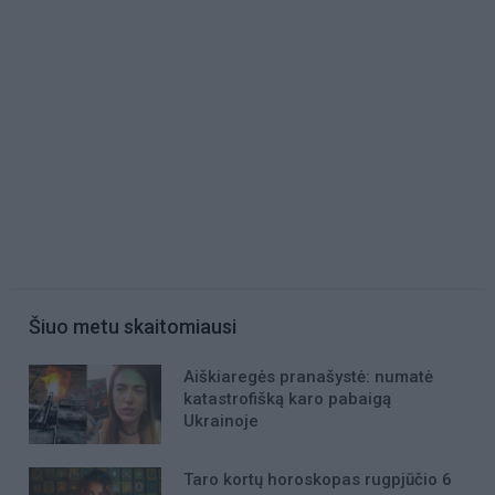
Šiuo metu skaitomiausi
Aiškiaregės pranašystė: numatė
katastrofišką karo pabaigą
Ukrainoje
Taro kortų horoskopas rugpjūčio 6