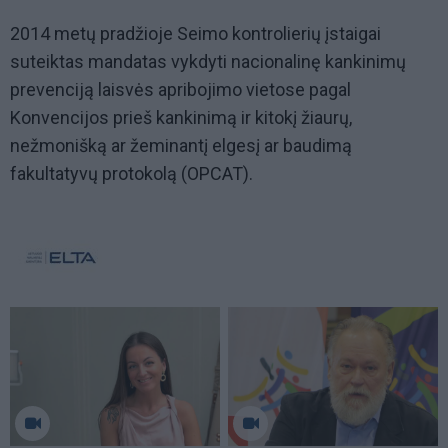
2014 metų pradžioje Seimo kontrolierių įstaigai
suteiktas mandatas vykdyti nacionalinę kankinimų
prevenciją laisvės apribojimo vietose pagal
Konvencijos prieš kankinimą ir kitokį žiaurų,
nežmonišką ar žeminantį elgesį ar baudimą
fakultatyvų protokolą (OPCAT).