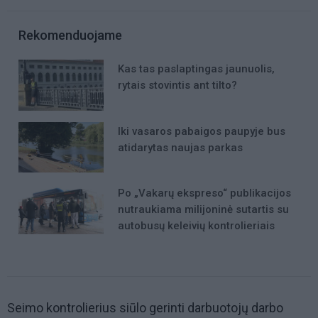
Rekomenduojame
Kas tas paslaptingas jaunuolis,
rytais stovintis ant tilto?
Iki vasaros pabaigos paupyje bus
atidarytas naujas parkas
Po „Vakarų ekspreso“ publikacijos
nutraukiama milijoninė sutartis su
autobusų keleivių kontrolieriais
Seimo kontrolierius siūlo gerinti darbuotojų darbo