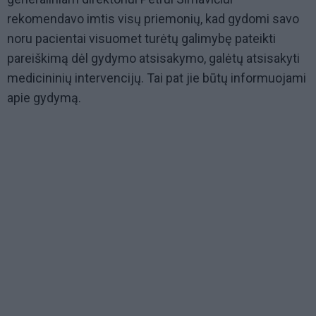
rekomendavo imtis visų priemonių, kad gydomi savo
noru pacientai visuomet turėtų galimybę pateikti
pareiškimą dėl gydymo atsisakymo, galėtų atsisakyti
medicininių intervencijų. Tai pat jie būtų informuojami
apie gydymą.