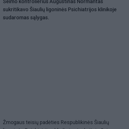
Seimo kontrolierius Augustinas Normantas
sukritikavo Šiaulių ligoninės Psichiatrijos klinikoje
sudaromas sąlygas.
Žmogaus teisių padėties Respublikinės Šiaulių