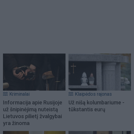
Kriminalai
Klaipėdos rajonas
Informacija apie Rusijoje
Už nišą kolumbariume -
už šnipinėjimą nuteistą
tūkstantis eurų
Lietuvos pilietį žvalgybai
yra žinoma