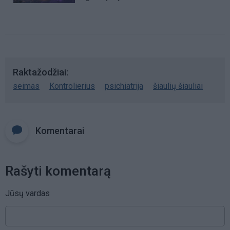
Raktažodžiai
seimas
Kontrolierius
psichiatrija
šiaulių šiauliai
Komentarai
Rašyti komentarą
Jūsų vardas