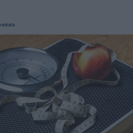
veikata