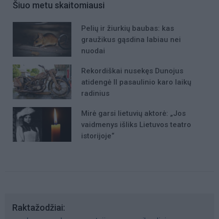
Šiuo metu skaitomiausi
Pelių ir žiurkių baubas: kas
graužikus gąsdina labiau nei
nuodai
Rekordiškai nusekęs Dunojus
atidengė II pasaulinio karo laikų
radinius
Mirė garsi lietuvių aktorė: „Jos
vaidmenys išliks Lietuvos teatro
istorijoje“
Raktažodžiai