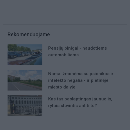
Rekomenduojame
Pensijų pinigai - naudotiems
automobiliams
Namai žmonėms su psichikos ir
intelekto negalia - ir pietinėje
miesto dalyje
Kas tas paslaptingas jaunuolis,
rytais stovintis ant tilto?