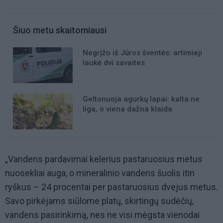
Šiuo metu skaitomiausi
Negrįžo iš Jūros šventės: artimieji
laukė dvi savaites
Geltonuoja agurkų lapai: kalta ne
liga, o viena dažna klaida
„Vandens pardavimai kelerius pastaruosius metus
nuosekliai auga, o mineralinio vandens šuolis itin
ryškus – 24 procentai per pastaruosius dvejus metus.
Savo pirkėjams siūlome platų, skirtingų sudėčių,
vandens pasirinkimą, nes ne visi mėgsta vienodai