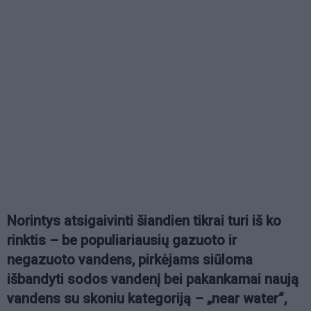
Norintys atsigaivinti šiandien tikrai turi iš ko
rinktis – be populiariausių gazuoto ir
negazuoto vandens, pirkėjams siūloma
išbandyti sodos vandenį bei pakankamai naują
vandens su skoniu kategoriją – „near water“,