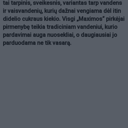
tai tarpinis, sveikesnis, variantas tarp vandens
ir vaisvandenių, kurių dažnai vengiama dėl itin
didelio cukraus kiekio. Visgi „Maximos“ pirkėjai
pirmenybę teikia tradiciniam vandeniui, kurio
pardavimai auga nuosekliai, o daugiausiai jo
parduodama ne tik vasarą.