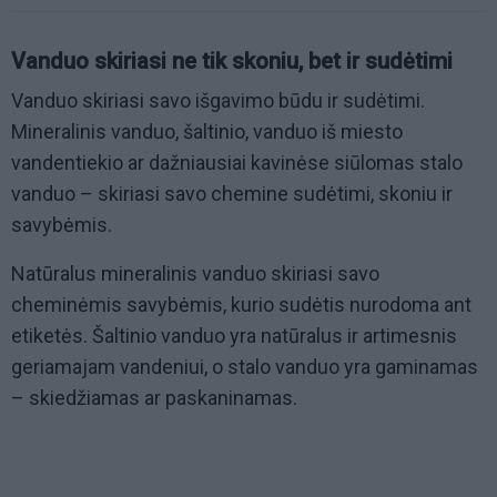
Vanduo skiriasi ne tik skoniu, bet ir sudėtimi
Vanduo skiriasi savo išgavimo būdu ir sudėtimi.
Mineralinis vanduo, šaltinio, vanduo iš miesto
vandentiekio ar dažniausiai kavinėse siūlomas stalo
vanduo – skiriasi savo chemine sudėtimi, skoniu ir
savybėmis.
Natūralus mineralinis vanduo skiriasi savo
cheminėmis savybėmis, kurio sudėtis nurodoma ant
etiketės. Šaltinio vanduo yra natūralus ir artimesnis
geriamajam vandeniui, o stalo vanduo yra gaminamas
– skiedžiamas ar paskaninamas.