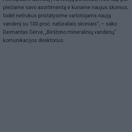
plečiame savo asortimentą ir kuriame naujus skonius,
todėl netrukus pristatysime vartotojams naują
vandenį su 100 proc. natūraliais skoniais“, – sako
Deimantas Gervė, „Birštono mineralinių vandenų“
komunikacijos direktorius.