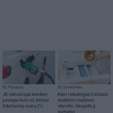
Pasaulis
Gyvenimas
JK vairuotojai kasdien
Kam reikalingas trečiasis
pavagia kuro už šimtus
skalbimo mašinos
tūkstančių svarų
(1)
skyrelis: daugelis jį
sumaišo