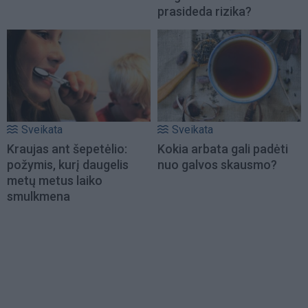
prasideda rizika?
Sveikata
Sveikata
Kraujas ant šepetėlio:
Kokia arbata gali padėti
požymis, kurį daugelis
nuo galvos skausmo?
metų metus laiko
smulkmena