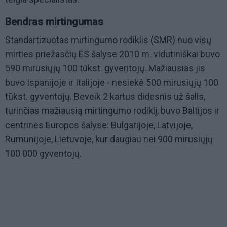
Bendras mirtingumas
Standartizuotas mirtingumo rodiklis (SMR) nuo visų
mirties priežasčių ES šalyse 2010 m. vidutiniškai buvo
590 mirusiųjų 100 tūkst. gyventojų. Mažiausias jis
buvo Ispanijoje ir Italijoje - nesiekė 500 mirusiųjų 100
tūkst. gyventojų. Beveik 2 kartus didesnis už šalis,
turinčias mažiausią mirtingumo rodiklį, buvo Baltijos ir
centrinės Europos šalyse: Bulgarijoje, Latvijoje,
Rumunijoje, Lietuvoje, kur daugiau nei 900 mirusiųjų
100 000 gyventojų.