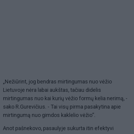
„Nežiūrint, jog bendras mirtingumas nuo vėžio
Lietuvoje nėra labai aukštas, tačiau didelis
mirtingumas nuo kai kurių vėžio formų kelia nerimą, -
sako R.Gurevičius. - Tai visų pirma pasakytina apie
mirtingumą nuo gimdos kaklelio vėžio“.
Anot pašnekovo, pasaulyje sukurta itin efektyvi