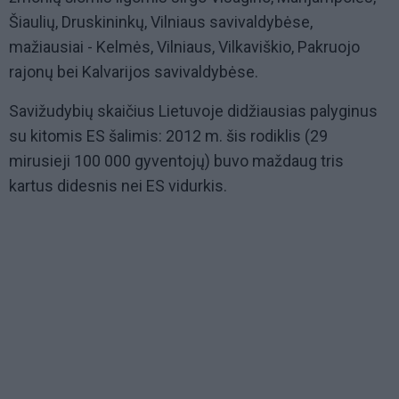
Šiaulių, Druskininkų, Vilniaus savivaldybėse,
mažiausiai - Kelmės, Vilniaus, Vilkaviškio, Pakruojo
rajonų bei Kalvarijos savivaldybėse.
Savižudybių skaičius Lietuvoje didžiausias palyginus
su kitomis ES šalimis: 2012 m. šis rodiklis (29
mirusieji 100 000 gyventojų) buvo maždaug tris
kartus didesnis nei ES vidurkis.