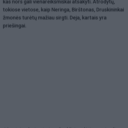
kas nors gali vienareikšmiškai atsakyti. Atrodytų,
tokiose vietose, kaip Neringa, Birštonas, Druskininkai
žmonės turėtų mažiau sirgti. Deja, kartais yra
priešingai.