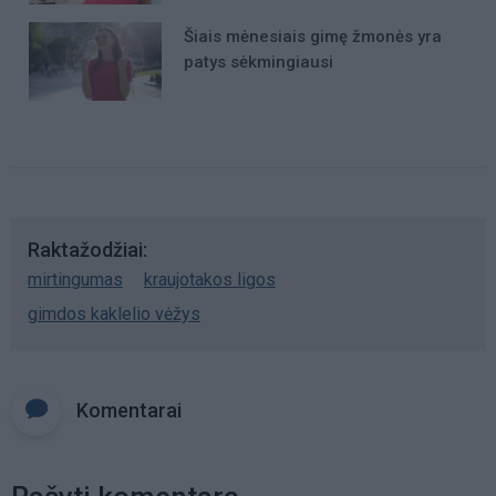
Šiais mėnesiais gimę žmonės yra
patys sėkmingiausi
Raktažodžiai
mirtingumas
kraujotakos ligos
gimdos kaklelio vėžys
Komentarai