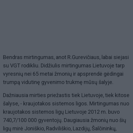
Bendras mirtingumas, anot R.Gurevičiaus, labai siejasi
su VGT rodikliu. Didžiulis mirtingumas Lietuvoje tarp
vyresnių nei 65 metai žmonių ir apsprendė gėdingai
trumpą vidutinę gyvenimo trukmę mūsų šalyje.
Dažniausia mirties priežastis tiek Lietuvoje, tiek kitose
šalyse, - kraujotakos sistemos ligos. Mirtingumas nuo
kraujotakos sistemos ligų Lietuvoje 2012 m. buvo
740,7/100 000 gyventojų. Daugiausia žmonių nuo šių
ligų mirė Joniškio, Radviliškio, Lazdijų, Šalčininkų,