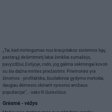
„Tai, kad mirtingumas nuo kraujotakos sistemos ligų
pastarąjį dešimtmetį labai ženkliai sumažėjo,
pavyzdžiui, Estijoje, rodo, jog galima sėkmingai kovoti
su šia dažna mirties priežastimi. Priemonės yra
žinomos - profilaktika, šiuolaikiniai gydymo metodai,
daugiau dėmesio skiriant vyresnio amžiaus
populiacijai“, - sako R.Gurevičius.
Grėsmė - vėžys