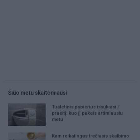
Šiuo metu skaitomiausi
Tualetinis popierius traukiasi į
praeitį: kuo jį pakeis artimiausiu
metu
Kam reikalingas trečiasis skalbimo