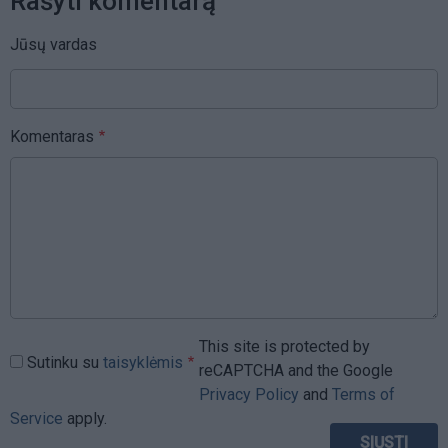
Rašyti komentarą
Jūsų vardas
Komentaras
This site is protected by
Sutinku su
taisyklėmis
reCAPTCHA and the Google
Privacy Policy
and
Terms of
Service
apply.