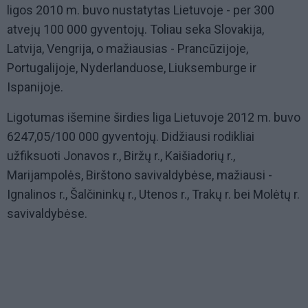
ligos 2010 m. buvo nustatytas Lietuvoje - per 300
atvejų 100 000 gyventojų. Toliau seka Slovakija,
Latvija, Vengrija, o mažiausias - Prancūzijoje,
Portugalijoje, Nyderlanduose, Liuksemburge ir
Ispanijoje.
Ligotumas išemine širdies liga Lietuvoje 2012 m. buvo
6247,05/100 000 gyventojų. Didžiausi rodikliai
užfiksuoti Jonavos r., Biržų r., Kaišiadorių r.,
Marijampolės, Birštono savivaldybėse, mažiausi -
Ignalinos r., Šalčininkų r., Utenos r., Trakų r. bei Molėtų r.
savivaldybėse.