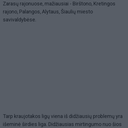
Zarasų rajonuose, mažiausiai - Birštono, Kretingos
rajono, Palangos, Alytaus, Šiaulių miesto
savivaldybėse.
Tarp kraujotakos ligų viena iš didžiausių problemų yra
išeminė širdies liga. Didžiausias mirtingumo nuo šios