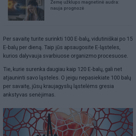
Žemę užklups magnetinė audra:
nauja prognozė
Per savaitę turite surinkti 100 E-balų, vidutiniškai po 15
E-balų per dieną. Taip jūs apsaugosite E-ląsteles,
kurios dalyvauja svarbiuose organizmo procesuose.
Tie, kurie surenka daugiau kaip 120 E-balų, gali net
atjauninti savo ląsteles. O jeigu nepasiekiate 100 balų
per savaitę, jūsų kraujagyslių ląstelėms gresia
ankstyvas senėjimas.