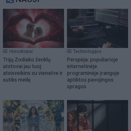
Horoskopai
Technologijos
Trijų Zodiako ženklų
Perspėja: populiarioje
atstovai jau tuoj
internetinėje
atsisveikins su vienatve ir
programinėje įrangoje
sutiks meilę
aptiktos pavojingos
spragos