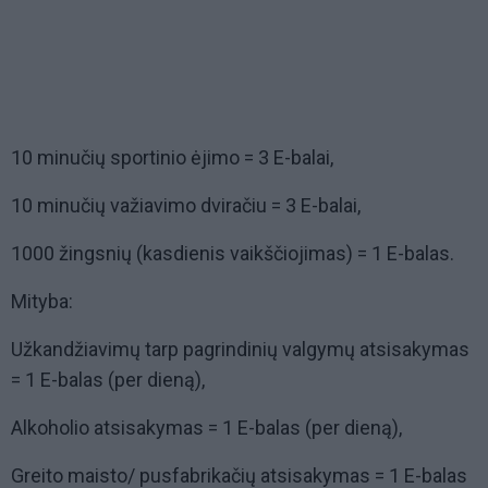
10 minučių sportinio ėjimo = 3 E-balai,
10 minučių važiavimo dviračiu = 3 E-balai,
1000 žingsnių (kasdienis vaikščiojimas) = 1 E-balas.
Mityba:
Užkandžiavimų tarp pagrindinių valgymų atsisakymas
= 1 E-balas (per dieną),
Alkoholio atsisakymas = 1 E-balas (per dieną),
Greito maisto/ pusfabrikačių atsisakymas = 1 E-balas