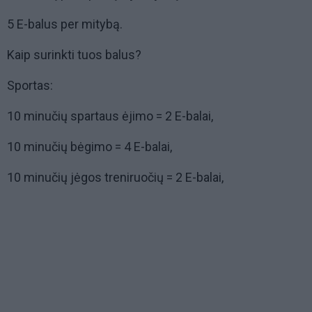
5 E-balus per mitybą.
Kaip surinkti tuos balus?
Sportas:
10 minučių spartaus ėjimo = 2 E-balai,
10 minučių bėgimo = 4 E-balai,
10 minučių jėgos treniruočių = 2 E-balai,