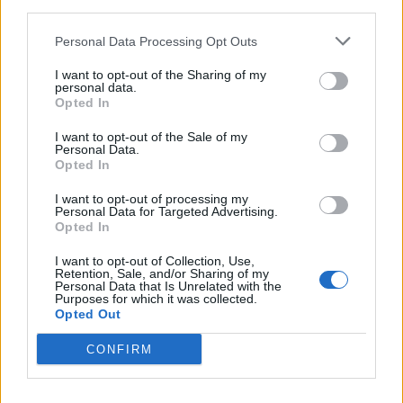
third parties.
Personal Data Processing Opt Outs
I want to opt-out of the Sharing of my
personal data.
Opted In
I want to opt-out of the Sale of my
Personal Data.
Opted In
I want to opt-out of processing my
Personal Data for Targeted Advertising.
Opted In
I want to opt-out of Collection, Use,
TAIP PAT SKAITYKITE
Retention, Sale, and/or Sharing of my
Personal Data that Is Unrelated with the
Purposes for which it was collected.
Opted Out
CONFIRM