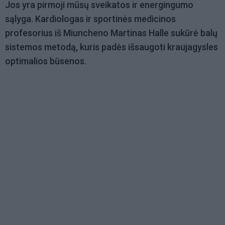
Jos yra pirmoji mūsų sveikatos ir energingumo
sąlyga. Kardiologas ir sportinės medicinos
profesorius iš Miuncheno Martinas Halle sukūrė balų
sistemos metodą, kuris padės išsaugoti kraujagysles
optimalios būsenos.