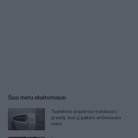
Šiuo metu skaitomiausi
Tualetinis popierius traukiasi į
praeitį: kuo jį pakeis artimiausiu
metu