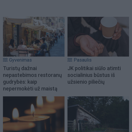
Gyvenimas
Pasaulis
Turistų dažnai
JK politikai siūlo atimti
nepastebimos restoranų
socialinius būstus iš
gudrybės: kaip
užsienio piliečių
nepermokėti už maistą