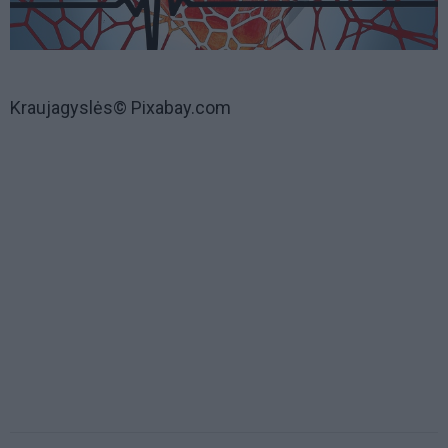
Kraujagyslės© Pixabay.com