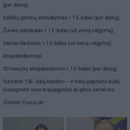
(per dieną),
Saldžių gėrimų atsisakymas = 1 E-balas (per dieną),
Žuvies patiekalas = 1 E-balas (už vieną valgymą),
Vaisiai/daržovės = 1 E-balas (už vieną valgymą).
Atsipalaidavimas
30 minučių atsipalaidavimo = 1 E-balas (per dieną).
Surinkite 15E- balų kasdien – ir tokiu paprastu būdu
išsaugosite savo kraujagysles iki gilios senatvės.
Šaltinis: Focus.de