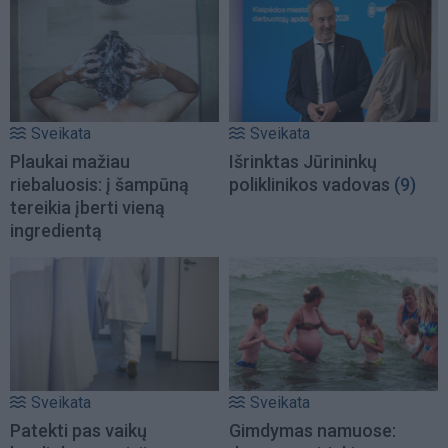
Sveikata
Sveikata
Plaukai mažiau
Išrinktas Jūrininkų
riebaluosis: į šampūną
poliklinikos vadovas
(9)
tereikia įberti vieną
ingredientą
Sveikata
Sveikata
Patekti pas vaikų
Gimdymas namuose: