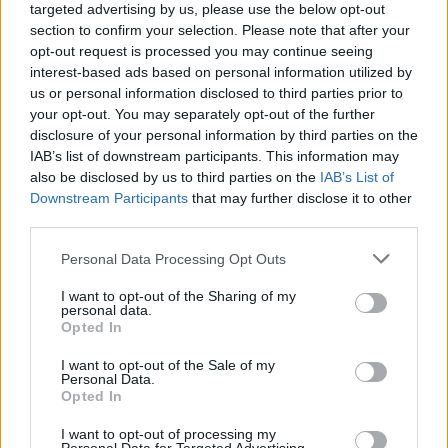
targeted advertising by us, please use the below opt-out
section to confirm your selection. Please note that after your
opt-out request is processed you may continue seeing
Rašyti komentarą
interest-based ads based on personal information utilized by
us or personal information disclosed to third parties prior to
your opt-out. You may separately opt-out of the further
Jūsų vardas
disclosure of your personal information by third parties on the
IAB’s list of downstream participants. This information may
also be disclosed by us to third parties on the
IAB’s List of
Downstream Participants
that may further disclose it to other
Komentaras
third parties.
Personal Data Processing Opt Outs
I want to opt-out of the Sharing of my
personal data.
Opted In
I want to opt-out of the Sale of my
Personal Data.
Opted In
This site is protected by
Sutinku su
taisyklėmis
I want to opt-out of processing my
reCAPTCHA and the Google