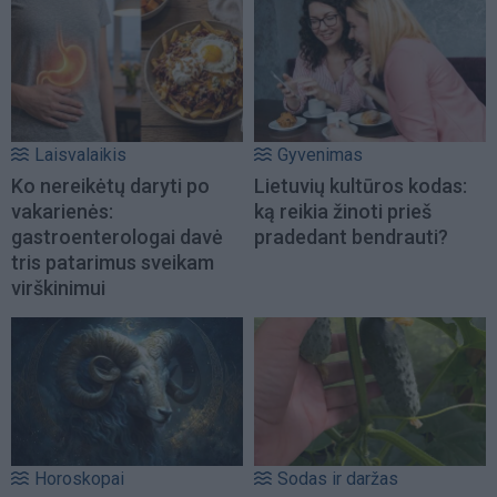
Laisvalaikis
Gyvenimas
Ko nereikėtų daryti po
Lietuvių kultūros kodas:
vakarienės:
ką reikia žinoti prieš
gastroenterologai davė
pradedant bendrauti?
tris patarimus sveikam
virškinimui
Horoskopai
Sodas ir daržas