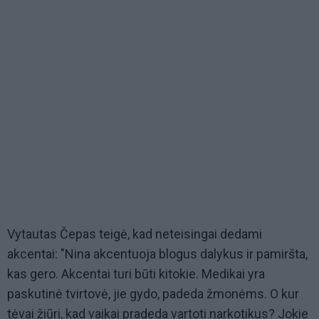
Vytautas Čepas teigė, kad neteisingai dedami
akcentai: "Nina akcentuoja blogus dalykus ir pamiršta,
kas gero. Akcentai turi būti kitokie. Medikai yra
paskutinė tvirtovė, jie gydo, padeda žmonėms. O kur
tėvai žiūri, kad vaikai pradeda vartoti narkotikus? Jokie