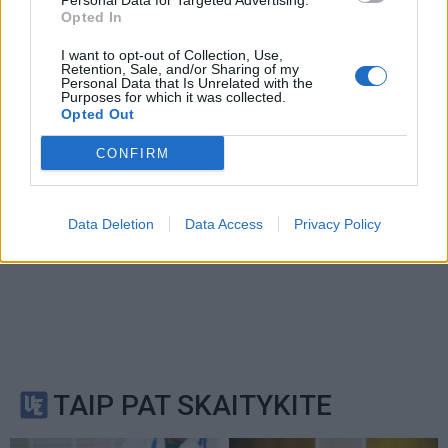
Personal Data for Targeted Advertising.
Opted In
Privacy Policy
and
Terms of
Service
apply.
I want to opt-out of Collection, Use,
Retention, Sale, and/or Sharing of my
Personal Data that Is Unrelated with the
Purposes for which it was collected.
Opted Out
CONFIRM
Data Deletion
Data Access
Privacy Policy
TAIP PAT SKAITYKITE