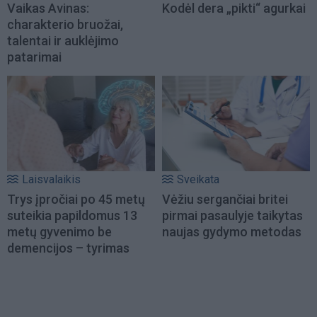
Vaikas Avinas:
Kodėl dera „pikti“ agurkai
charakterio bruožai,
talentai ir auklėjimo
patarimai
Laisvalaikis
Sveikata
Trys įpročiai po 45 metų
Vėžiu sergančiai britei
suteikia papildomus 13
pirmai pasaulyje taikytas
metų gyvenimo be
naujas gydymo metodas
demencijos – tyrimas