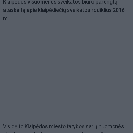
Klaipėdos visuomenės sveikatos biuro parengtą
ataskaitą apie klaipėdiečių sveikatos rodiklius 2016
m.
Vis dėlto Klaipėdos miesto tarybos narių nuomonės