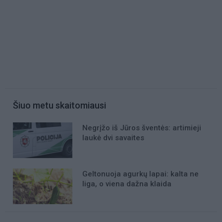
Šiuo metu skaitomiausi
Negrįžo iš Jūros šventės: artimieji
laukė dvi savaites
Geltonuoja agurkų lapai: kalta ne
liga, o viena dažna klaida