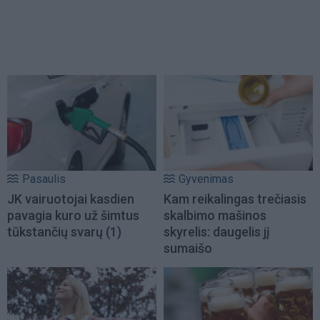
Pasaulis
Gyvenimas
JK vairuotojai kasdien
Kam reikalingas trečiasis
pavagia kuro už šimtus
skalbimo mašinos
tūkstančių svarų
(1)
skyrelis: daugelis jį
sumaišo