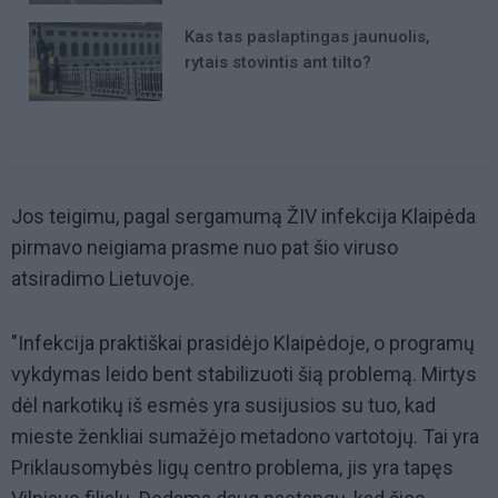
Kas tas paslaptingas jaunuolis,
rytais stovintis ant tilto?
Jos teigimu, pagal sergamumą ŽIV infekcija Klaipėda
pirmavo neigiama prasme nuo pat šio viruso
atsiradimo Lietuvoje.
"Infekcija praktiškai prasidėjo Klaipėdoje, o programų
vykdymas leido bent stabilizuoti šią problemą. Mirtys
dėl narkotikų iš esmės yra susijusios su tuo, kad
mieste ženkliai sumažėjo metadono vartotojų. Tai yra
Priklausomybės ligų centro problema, jis yra tapęs