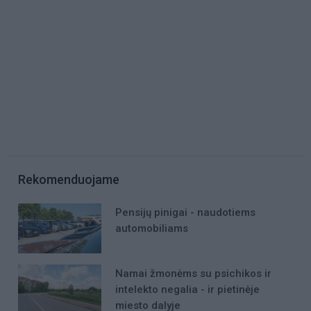
Rekomenduojame
Pensijų pinigai - naudotiems
automobiliams
Namai žmonėms su psichikos ir
intelekto negalia - ir pietinėje
miesto dalyje