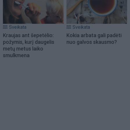
Sveikata
Sveikata
Kraujas ant šepetėlio:
Kokia arbata gali padėti
požymis, kurį daugelis
nuo galvos skausmo?
metų metus laiko
smulkmena