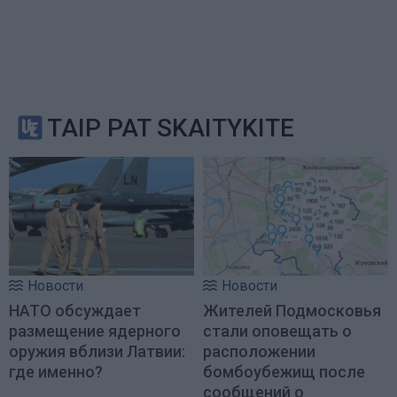
TAIP PAT SKAITYKITE
Новости
Новости
НАТО обсуждает
Жителей Подмосковья
размещение ядерного
стали оповещать о
оружия вблизи Латвии:
расположении
где именно?
бомбоубежищ после
сообщений о