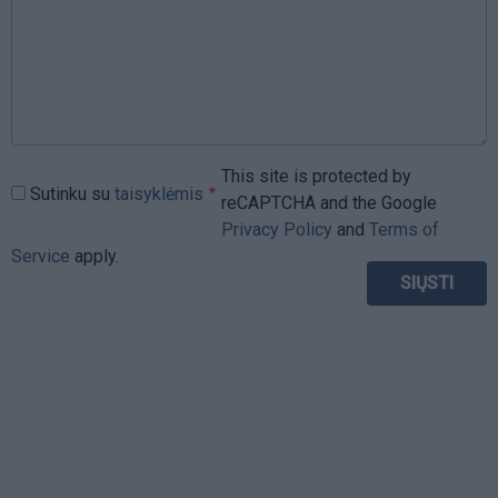
This site is protected by
Sutinku su
taisyklėmis
reCAPTCHA and the Google
Privacy Policy
and
Terms of
Service
apply.