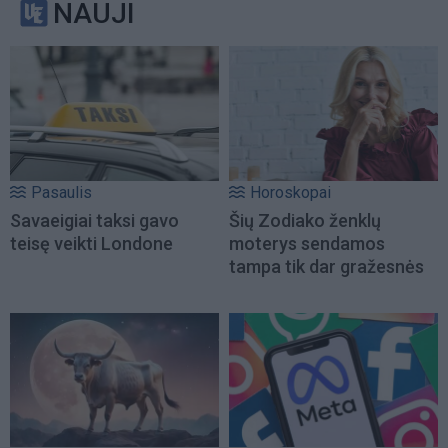
NAUJI
Pasaulis
Horoskopai
Savaeigiai taksi gavo
Šių Zodiako ženklų
teisę veikti Londone
moterys sendamos
tampa tik dar gražesnės