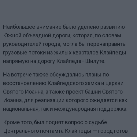
Наибольшее внимание было уделено развитию
Южной объездной дороги, которая, по словам
руководителей города, могла бы перенаправить
грузовые потоки из жилых кварталов Клайпеды
напрямую на дорогу Клайпеда–Шилуте.
На встрече также обсуждались планы по
восстановлению Клайпедского замка и церкви
Святого Иоанна, а также проект башни Святого
Иоанна, для реализации которого ожидается как
национальная, так и международная поддержка.
Кроме того, был поднят вопрос о судьбе
Центрального почтамта Клайпеды — город готов