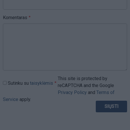
Komentaras
This site is protected by
Sutinku su
taisyklėmis
reCAPTCHA and the Google
Privacy Policy
and
Terms of
Service
apply.