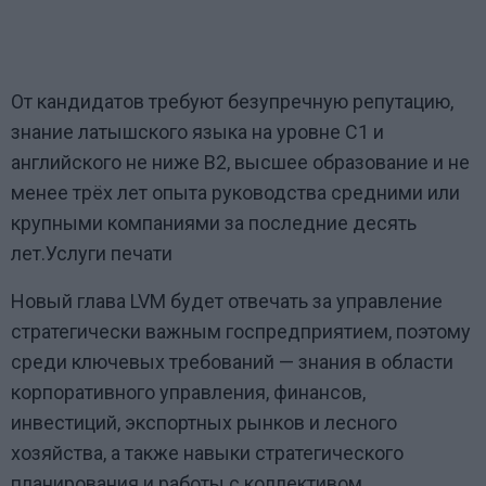
От кандидатов требуют безупречную репутацию,
знание латышского языка на уровне C1 и
английского не ниже B2, высшее образование и не
менее трёх лет опыта руководства средними или
крупными компаниями за последние десять
лет.Услуги печати
Новый глава LVM будет отвечать за управление
стратегически важным госпредприятием, поэтому
среди ключевых требований — знания в области
корпоративного управления, финансов,
инвестиций, экспортных рынков и лесного
хозяйства, а также навыки стратегического
планирования и работы с коллективом.