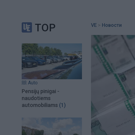
TOP
VE
>
Новости
Auto
Pensijų pinigai -
naudotiems
automobiliams
(1)