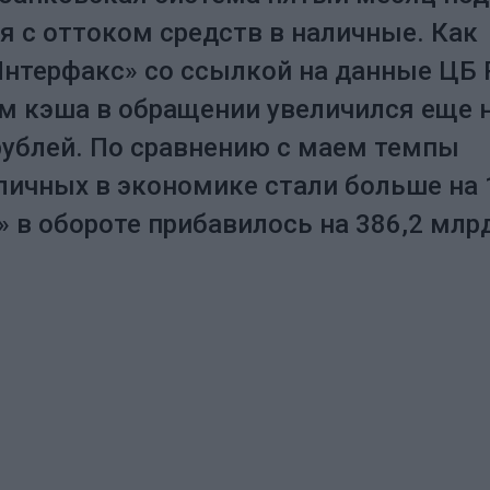
я с оттоком средств в наличные. Как
нтерфакс» со ссылкой на данные ЦБ 
м кэша в обращении увеличился еще 
рублей. По сравнению с маем темпы
личных в экономике стали больше на 
» в обороте прибавилось на 386,2 млр