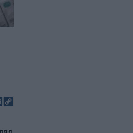
er
kedIn
Email
Copy
Link
дряд