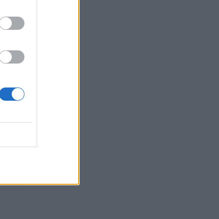
сняет