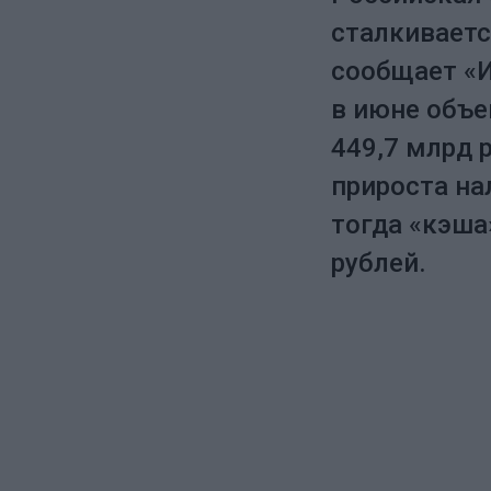
сталкиваетс
сообщает «И
в июне объе
449,7 млрд 
прироста на
тогда «кэша
рублей.