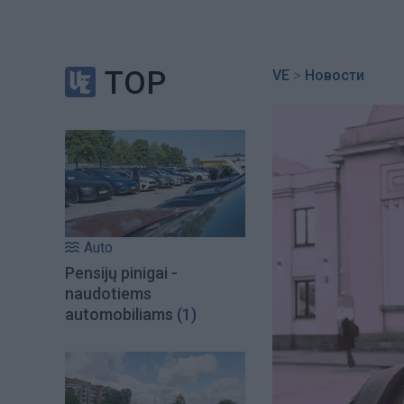
TOP
VE
>
Новости
Auto
Pensijų pinigai -
naudotiems
automobiliams
(1)