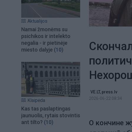
Aktualijos
Namai žmonėms su
psichikos ir intelekto
Скончал
negalia - ir pietinėje
miesto dalyje
(10)
политич
Нехорош
VE.LT, press.lv
2026-06-22 08:34
Klaipėda
Kas tas paslaptingas
jaunuolis, rytais stovintis
О кончине ж
ant tilto?
(10)