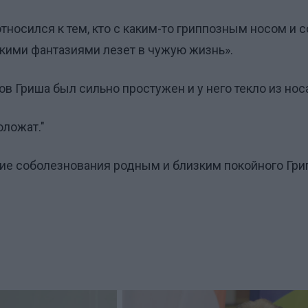
относился к тем, кто с каким-то гриппозным носом и с
кими фантазиями лезет в чужую жизнь».
в Гриша был сильно простужен и у него текло из нос
оложат."
ие соболезнования родным и близким покойного Гри