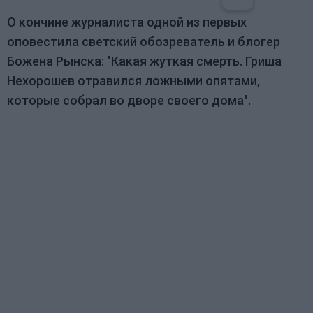
О кончине журналиста одной из первых
оповестила светский обозреватель и блогер
Божена Рынска: "Какая жуткая смерть. Гриша
Нехорошев отравился ложными опятами,
которые собрал во дворе своего дома".