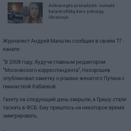
Aiškiaregės pranašystė: numatė
katastrofišką karo pabaigą
Ukrainoje
Журналист Андрей Мальгин сообщил в своём ТГ-
канале:
"В 2008 году, будучи главным редактором
"Московского корреспондента", Нехорошев
опубликовал заметку о романе женатого Путина с
гимнасткой Кабаевой.
Газету на следующий день закрыли, а Гришу стали
таскать в ФСБ. Ему пришлось на некоторое время
эмигрировать.