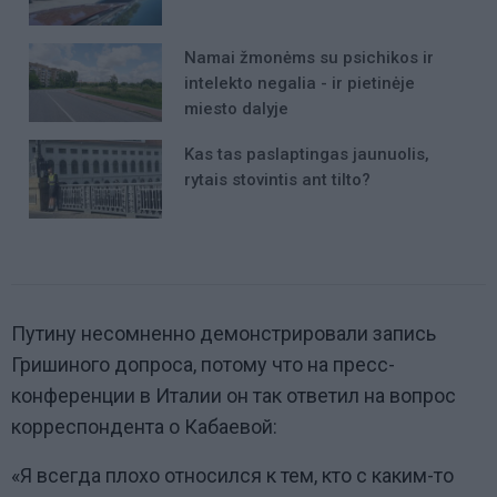
Namai žmonėms su psichikos ir
intelekto negalia - ir pietinėje
miesto dalyje
Kas tas paslaptingas jaunuolis,
rytais stovintis ant tilto?
Путину несомненно демонстрировали запись
Гришиного допроса, потому что на пресс-
конференции в Италии он так ответил на вопрос
корреспондента о Кабаевой:
«Я всегда плохо относился к тем, кто с каким-то