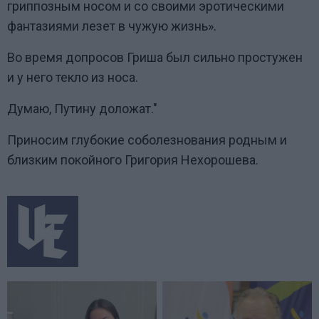
гриппозным носом и со своими эротическими
фантазиями лезет в чужую жизнь».
Во время допросов Гриша был сильно простужен
и у него текло из носа.
Думаю, Путину доложат."
Приносим глубокие соболезнования родным и
близким покойного Григория Нехорошева.