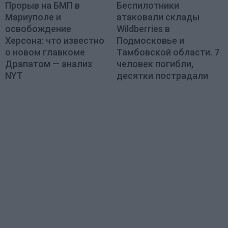
Прорыв на БМП в
Беспилотники
Мариуполе и
атаковали склады
освобождение
Wildberries в
Херсона: что известно
Подмосковье и
о новом главкоме
Тамбовской области. 7
Драпатом — анализ
человек погибли,
NYT
десятки пострадали