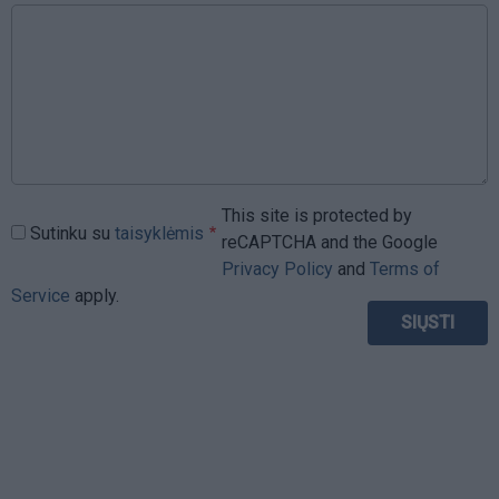
This site is protected by
Sutinku su
taisyklėmis
reCAPTCHA and the Google
Privacy Policy
and
Terms of
Service
apply.