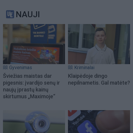
NAUJI
Gyvenimas
Kriminalai
Šviežias maistas dar
Klaipėdoje dingo
pigesnis: įvardijo senų ir
nepilnametis. Gal matėte?
naujų įprastų kainų
skirtumus „Maximoje“