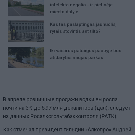
intelekto negalia - ir pietinėje
miesto dalyje
Kas tas paslaptingas jaunuolis,
rytais stovintis ant tilto?
Iki vasaros pabaigos paupyje bus
atidarytas naujas parkas
В апреле розничные продажи водки выросла
почти на 3% до 5,97 млн декалитров (дал), следует
из данных Росалкогольтабакконтроля (РАТК).
Как отмечал президент гильдии «Алкопро» Андрей