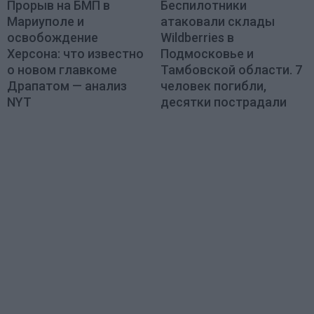
Прорыв на БМП в
Беспилотники
Мариуполе и
атаковали склады
освобождение
Wildberries в
Херсона: что известно
Подмосковье и
о новом главкоме
Тамбовской области. 7
Драпатом — анализ
человек погибли,
NYT
десятки пострадали