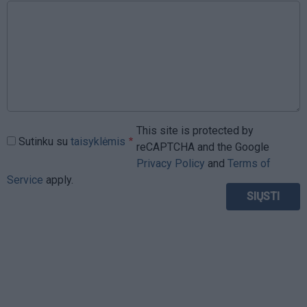
This site is protected by
Sutinku su
taisyklėmis
reCAPTCHA and the Google
Privacy Policy
and
Terms of
Service
apply.