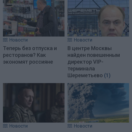
Новости
Новости
Теперь без отпуска и
В центре Москвы
ресторанов? Как
найден повешенным
экономят россияне
директор VIP-
терминала
Шереметьево
(1)
Новости
Новости