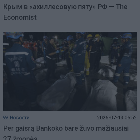
Крым в «ахиллесовую пяту» РФ — The
Economist
Новости
2026-07-13 06:52
Per gaisrą Bankoko bare žuvo mažiausiai
27 žmonės