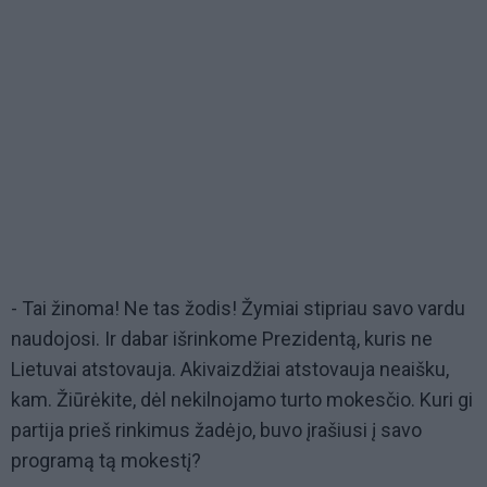
- Tai žinoma! Ne tas žodis! Žymiai stipriau savo vardu
naudojosi. Ir dabar išrinkome Prezidentą, kuris ne
Lietuvai atstovauja. Akivaizdžiai atstovauja neaišku,
kam. Žiūrėkite, dėl nekilnojamo turto mokesčio. Kuri gi
partija prieš rinkimus žadėjo, buvo įrašiusi į savo
programą tą mokestį?