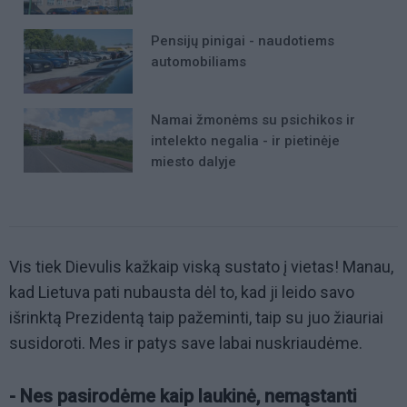
Pensijų pinigai - naudotiems
automobiliams
Namai žmonėms su psichikos ir
intelekto negalia - ir pietinėje
miesto dalyje
Vis tiek Dievulis kažkaip viską sustato į vietas! Manau,
kad Lietuva pati nubausta dėl to, kad ji leido savo
išrinktą Prezidentą taip pažeminti, taip su juo žiauriai
susidoroti. Mes ir patys save labai nuskriaudėme.
- Nes pasirodėme kaip laukinė, nemąstanti