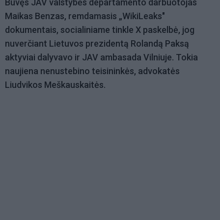
Buvęs JAV valstybės departamento darbuotojas
Maikas Benzas, remdamasis „WikiLeaks"
dokumentais, socialiniame tinkle X paskelbė, jog
nuverčiant Lietuvos prezidentą Rolandą Paksą
aktyviai dalyvavo ir JAV ambasada Vilniuje. Tokia
naujiena nenustebino teisininkės, advokatės
Liudvikos Meškauskaitės.