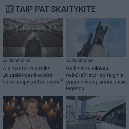
TAIP PAT SKAITYKITE
Nuomonės
Nuomonės
Algimantas Rusteika:
Gediminas Vilniaus
„Nugalėtojas liko pūti
neįkūrė? Istoriko teiginiai
savo neapykantos dvoke“
griauna vieną žinomiausių
legendų