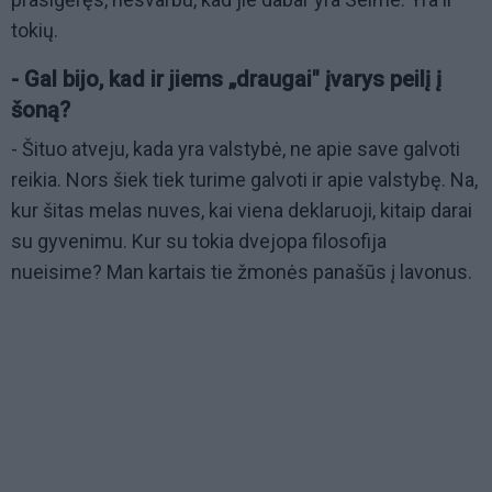
tokių.
- Gal bijo, kad ir jiems „draugai" įvarys peilį į
šoną?
- Šituo atveju, kada yra valstybė, ne apie save galvoti
reikia. Nors šiek tiek turime galvoti ir apie valstybę. Na,
kur šitas melas nuves, kai viena deklaruoji, kitaip darai
su gyvenimu. Kur su tokia dvejopa filosofija
nueisime? Man kartais tie žmonės panašūs į lavonus.