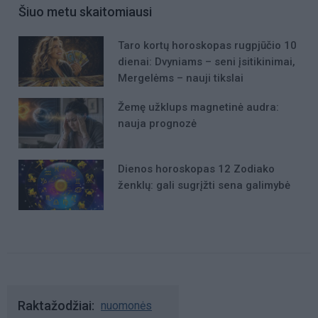
Šiuo metu skaitomiausi
Taro kortų horoskopas rugpjūčio 10
dienai: Dvyniams – seni įsitikinimai,
Mergelėms – nauji tikslai
Žemę užklups magnetinė audra:
nauja prognozė
Dienos horoskopas 12 Zodiako
ženklų: gali sugrįžti sena galimybė
Raktažodžiai
nuomonės