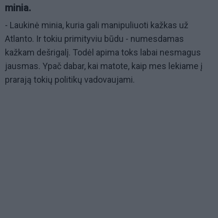
minia.
- Laukinė minia, kuria gali manipuliuoti kažkas už
Atlanto. Ir tokiu primityviu būdu - numesdamas
kažkam dešrigalį. Todėl apima toks labai nesmagus
jausmas. Ypač dabar, kai matote, kaip mes lekiame į
prarają tokių politikų vadovaujami.