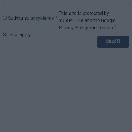
This site is protected by
Sutinku su
taisyklėmis
reCAPTCHA and the Google
Privacy Policy
and
Terms of
Service
apply.