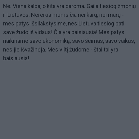
Ne. Viena kalba, o kita yra daroma. Gaila tiesiog žmonių
ir Lietuvos. Nereikia mums čia nei karų, nei marų -
mes patys išsilakstysime, nes Lietuva tiesiog pati
save žudo iš vidaus! Čia yra baisiausia! Mes patys
naikiname savo ekonomiką, savo šeimas, savo vaikus,
nes jie išvažinėja. Mes viltį žudome - štai tai yra
baisiausia!