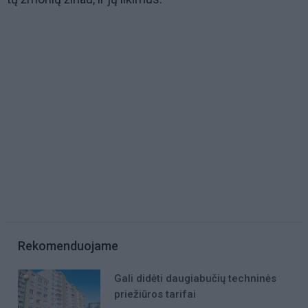
Rekomenduojame
Gali didėti daugiabučių techninės
priežiūros tarifai