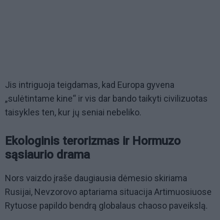
Jis intriguoja teigdamas, kad Europa gyvena
„sulėtintame kine“ ir vis dar bando taikyti civilizuotas
taisykles ten, kur jų seniai nebeliko.
Ekologinis terorizmas ir Hormuzo
sąsiaurio drama
Nors vaizdo įraše daugiausia dėmesio skiriama
Rusijai, Nevzorovo aptariama situacija Artimuosiuose
Rytuose papildo bendrą globalaus chaoso paveikslą.