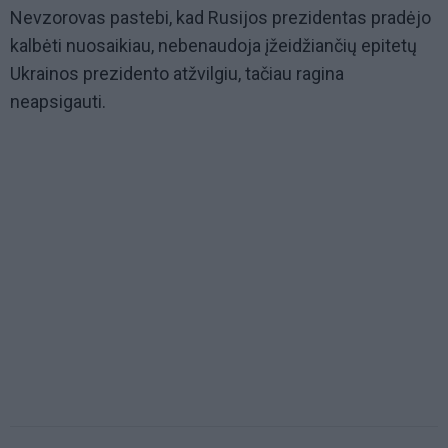
Nevzorovas pastebi, kad Rusijos prezidentas pradėjo
kalbėti nuosaikiau, nebenaudoja įžeidžiančių epitetų
Ukrainos prezidento atžvilgiu, tačiau ragina
neapsigauti.