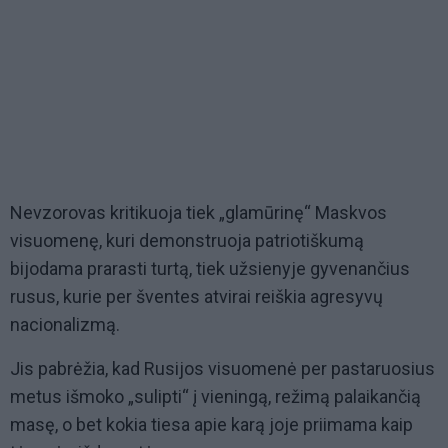
Nevzorovas kritikuoja tiek „glamūrinę“ Maskvos
visuomenę, kuri demonstruoja patriotiškumą
bijodama prarasti turtą, tiek užsienyje gyvenančius
rusus, kurie per šventes atvirai reiškia agresyvų
nacionalizmą.
Jis pabrėžia, kad Rusijos visuomenė per pastaruosius
metus išmoko „sulipti“ į vieningą, režimą palaikančią
masę, o bet kokia tiesa apie karą joje priimama kaip