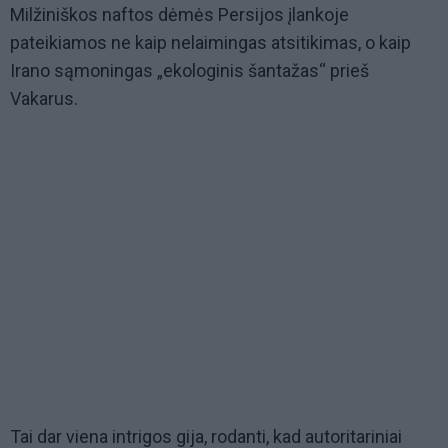
Milžiniškos naftos dėmės Persijos įlankoje
pateikiamos ne kaip nelaimingas atsitikimas, o kaip
Irano sąmoningas „ekologinis šantažas“ prieš
Vakarus.
Tai dar viena intrigos gija, rodanti, kad autoritariniai