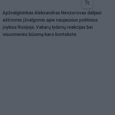
Apžvalgininkas Aleksandras Nevzorovas dalijasi
aštriomis įžvalgomis apie naujausius politinius
įvykius Rusijoje, Vakarų lyderių reakcijas bei
visuomenės būseną karo kontekste.