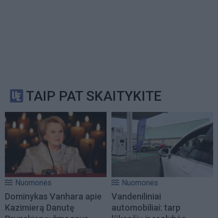
TAIP PAT SKAITYKITE
Nuomonės
Nuomonės
Dominykas Vanhara apie
Vandeniliniai
Kazimierą Danutę
automobiliai: tarp