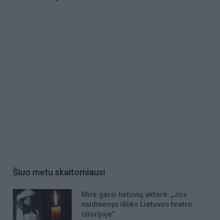
Šiuo metu skaitomiausi
Mirė garsi lietuvių aktorė: „Jos
vaidmenys išliks Lietuvos teatro
istorijoje“