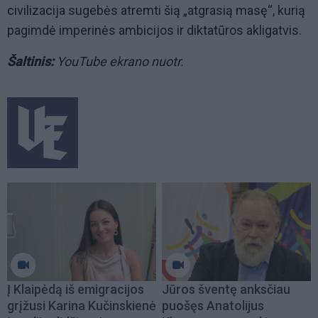
civilizacija sugebės atremti šią „atgrasią masę“, kurią
pagimdė imperinės ambicijos ir diktatūros akligatvis.
Šaltinis:
YouTube ekrano nuotr.
Į Klaipėdą iš emigracijos
Jūros šventę anksčiau
grįžusi Karina Kučinskienė
puošęs Anatolijus