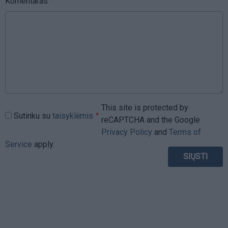
Komentaras
This site is protected by
Sutinku su
taisyklėmis
reCAPTCHA and the Google
Privacy Policy
and
Terms of
Service
apply.