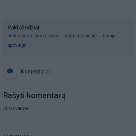
Raktažodžiai
aleksandras nevzorovas
karas ukrainoje
Rusija
apžvalga
Komentarai
Rašyti komentarą
Jūsų vardas