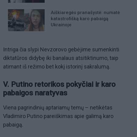
Aiškiaregės pranašystė: numatė
katastrofišką karo pabaigą
Ukrainoje
Intriga čia slypi Nevzorovo gebėjime sumenkinti
diktatūros didybę iki banalaus atsitiktinumo, taip
atimant iš režimo bet kokį istorinį sakralumą.
V. Putino retorikos pokyčiai ir karo
pabaigos naratyvas
Viena pagrindinių aptariamų temų – netikėtas
Vladimiro Putino pareiškimas apie galimą karo
pabaigą.