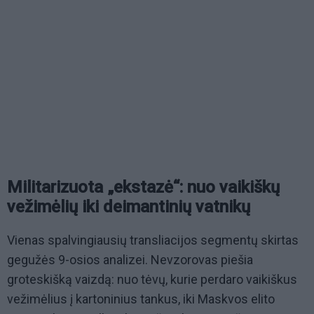
Militarizuota „ekstazė“: nuo vaikiškų
vežimėlių iki deimantinių vatnikų
Vienas spalvingiausių transliacijos segmentų skirtas
gegužės 9-osios analizei. Nevzorovas piešia
groteskišką vaizdą: nuo tėvų, kurie perdaro vaikiškus
vežimėlius į kartoninius tankus, iki Maskvos elito