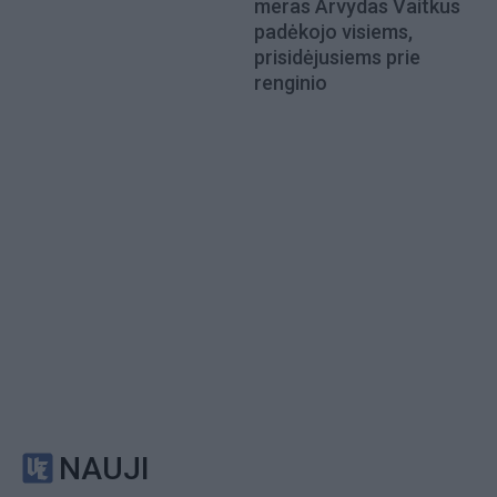
meras Arvydas Vaitkus
padėkojo visiems,
prisidėjusiems prie
renginio
NAUJI