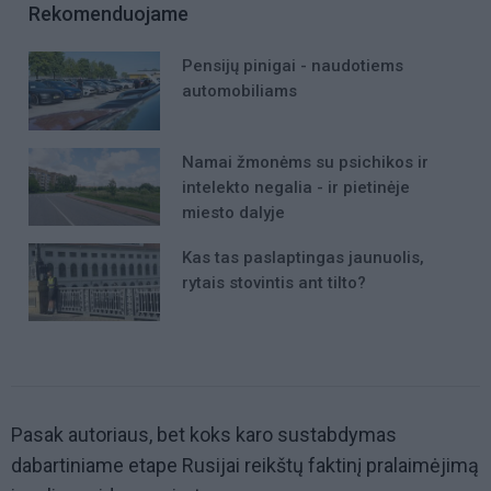
Rekomenduojame
Pensijų pinigai - naudotiems
automobiliams
Namai žmonėms su psichikos ir
intelekto negalia - ir pietinėje
miesto dalyje
Kas tas paslaptingas jaunuolis,
rytais stovintis ant tilto?
Pasak autoriaus, bet koks karo sustabdymas
dabartiniame etape Rusijai reikštų faktinį pralaimėjimą