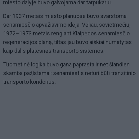
miesto dalyje buvo galvojama dar tarpukariu.
Dar 1937 metais miesto planuose buvo svarstoma
senamiesčio apvažiavimo idėja. Vėliau, sovietmečiu,
1972–1973 metais rengiant Klaipėdos senamiesčio
regeneracijos planą, tiltas jau buvo aiškiai numatytas
kaip dalis platesnės transporto sistemos.
Tuometinė logika buvo gana paprasta ir net šiandien
skamba pažįstamai: senamiestis neturi būti tranzitinio
transporto koridorius.