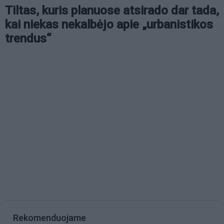
Tiltas, kuris planuose atsirado dar tada,
kai niekas nekalbėjo apie „urbanistikos
trendus“
Rekomenduojame