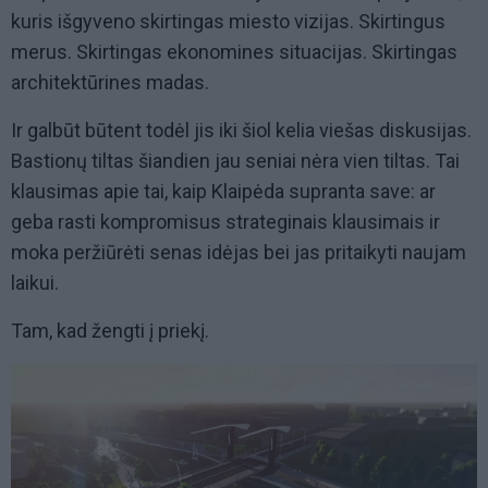
kuris išgyveno skirtingas miesto vizijas. Skirtingus
merus. Skirtingas ekonomines situacijas. Skirtingas
architektūrines madas.
Ir galbūt būtent todėl jis iki šiol kelia viešas diskusijas.
Bastionų tiltas šiandien jau seniai nėra vien tiltas. Tai
klausimas apie tai, kaip Klaipėda supranta save: ar
geba rasti kompromisus strateginais klausimais ir
moka peržiūrėti senas idėjas bei jas pritaikyti naujam
laikui.
Tam, kad žengti į priekį.