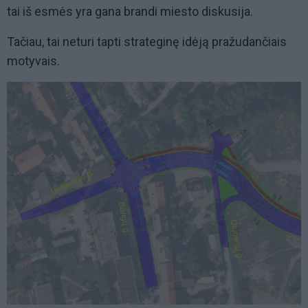
tai iš esmės yra gana brandi miesto diskusija.
Tačiau, tai neturi tapti strateginę idėją pražudančiais
motyvais.