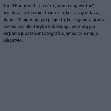
Kodėl Bastionų tiltas nėra „staiga sugalvotas“
projektas, o ilga miesto istorija, kuri vis grįždavo į
planus? Klaipėdoje yra projektų, kurie gimsta greitai:
kažkas pasiūlo, taryba nubalsuoja, po metų jau
kerpama juostelė ir fotografuojamasi prie naujo
šaligatvio.