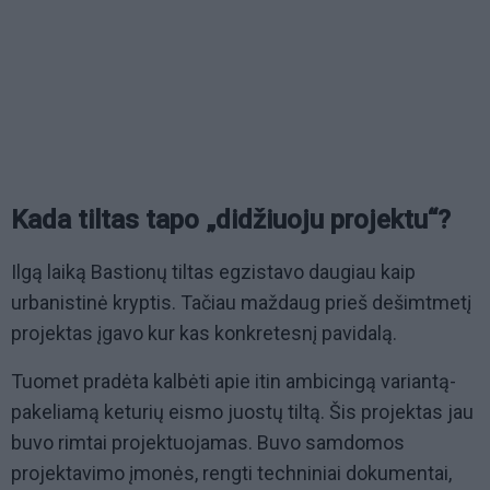
Kada tiltas tapo „didžiuoju projektu“?
Ilgą laiką Bastionų tiltas egzistavo daugiau kaip
urbanistinė kryptis. Tačiau maždaug prieš dešimtmetį
projektas įgavo kur kas konkretesnį pavidalą.
Tuomet pradėta kalbėti apie itin ambicingą variantą-
pakeliamą keturių eismo juostų tiltą. Šis projektas jau
buvo rimtai projektuojamas. Buvo samdomos
projektavimo įmonės, rengti techniniai dokumentai,