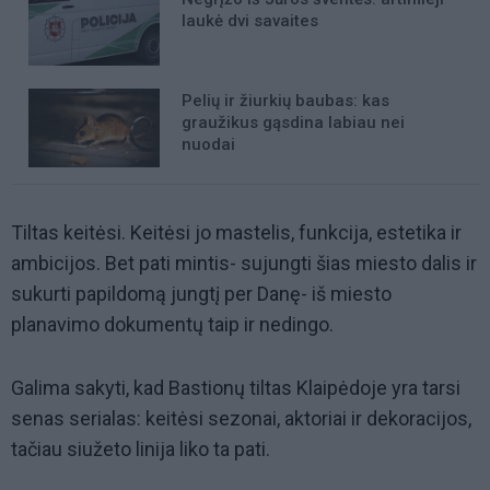
laukė dvi savaites
Pelių ir žiurkių baubas: kas
graužikus gąsdina labiau nei
nuodai
Tiltas keitėsi. Keitėsi jo mastelis, funkcija, estetika ir
ambicijos. Bet pati mintis- sujungti šias miesto dalis ir
sukurti papildomą jungtį per Danę- iš miesto
planavimo dokumentų taip ir nedingo.
Galima sakyti, kad Bastionų tiltas Klaipėdoje yra tarsi
senas serialas: keitėsi sezonai, aktoriai ir dekoracijos,
tačiau siužeto linija liko ta pati.