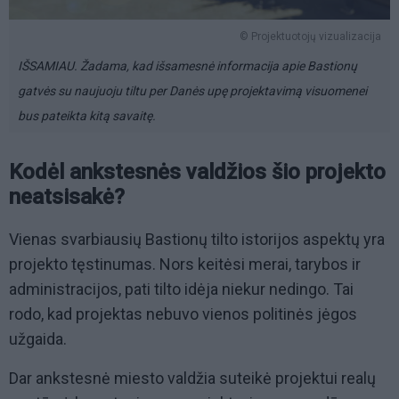
© Projektuotojų vizualizacija
IŠSAMIAU. Žadama, kad išsamesnė informacija apie Bastionų
gatvės su naujuoju tiltu per Danės upę projektavimą visuomenei
bus pateikta kitą savaitę.
Kodėl ankstesnės valdžios šio projekto
neatsisakė?
Vienas svarbiausių Bastionų tilto istorijos aspektų yra
projekto tęstinumas. Nors keitėsi merai, tarybos ir
administracijos, pati tilto idėja niekur nedingo. Tai
rodo, kad projektas nebuvo vienos politinės jėgos
užgaida.
Dar ankstesnė miesto valdžia suteikė projektui realų