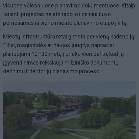
visuose vėlesniuose planavimo dokumentuose. Kitaip
tariant, projektas ne atsirado, o ilgainiui buvo
pernešamas iš vieno miesto planavimo etapo į kitą.
Miestų infrastruktūra retai gimsta per vieną kadenciją.
Tiltai, magistralės ar naujos jungtys paprastai
planuojami 10–30 metų į priekį. Vien dėl to, kad jų
įgyvendinimas reikalauja milžiniško dokumentų,
derinimų ir teritorijų planavimo proceso.