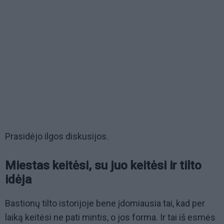
Prasidėjo ilgos diskusijos.
Miestas keitėsi, su juo keitėsi ir tilto
idėja
Bastionų tilto istorijoje bene įdomiausia tai, kad per
laiką keitėsi ne pati mintis, o jos forma. Ir tai iš esmės