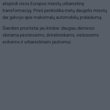
atspindi visos Europos miestų urbanistinę
transformaciją. Prieš penkiolika metų daugelis miestų
dar galvojo apie maksimalų automobilių pralaidumą.
Šiandien prioritetai jau kitokie: daugiau dėmesio
skiriama pėstiesiems, dviratininkams, viešosioms
erdvėms ir urbanistiniam jautrumui.