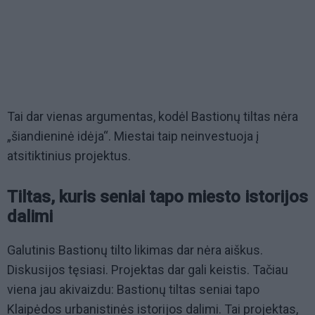
Tai dar vienas argumentas, kodėl Bastionų tiltas nėra
„šiandieninė idėja“. Miestai taip neinvestuoja į
atsitiktinius projektus.
Tiltas, kuris seniai tapo miesto istorijos
dalimi
Galutinis Bastionų tilto likimas dar nėra aiškus.
Diskusijos tęsiasi. Projektas dar gali keistis. Tačiau
viena jau akivaizdu: Bastionų tiltas seniai tapo
Klaipėdos urbanistinės istorijos dalimi. Tai projektas,