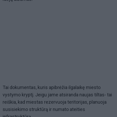
Tai dokumentas, kuris apibrėžia ilgalaikę miesto
vystymo kryptį. Jeigu jame atsiranda naujas tiltas- tai
reiškia, kad miestas rezervuoja teritorijas, planuoja
susisiekimo struktūrą ir numato ateities
infrastruktūrą.