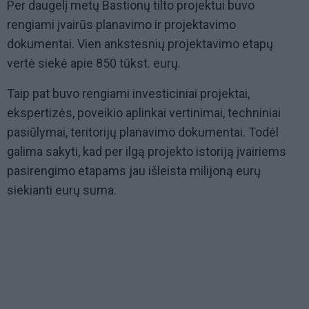
Per daugelį metų Bastionų tilto projektui buvo
rengiami įvairūs planavimo ir projektavimo
dokumentai. Vien ankstesnių projektavimo etapų
vertė siekė apie 850 tūkst. eurų.
Taip pat buvo rengiami investiciniai projektai,
ekspertizės, poveikio aplinkai vertinimai, techniniai
pasiūlymai, teritorijų planavimo dokumentai. Todėl
galima sakyti, kad per ilgą projekto istoriją įvairiems
pasirengimo etapams jau išleista milijoną eurų
siekianti eurų suma.