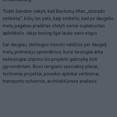
Todėl šiandien sakyti, kad Bastionų tiltas „atsirado
netikėtai“, būtų tas pats, kaip stebėtis, kad po daugelio
metų pagaliau pradėtas statyti seniai suplanuotas
aplinkkelis. Idėja tiesiog ilgai laukė savo etapo.
Dar daugiau, skirtingos miesto valdžios per daugelį
metų priiminėjo sprendimus, kurie tiesiogiai arba
netiesiogiai stiprino šio projekto galimybę būti
įgyvendintam. Buvo rengiami specialieji planai,
techniniai projektai, poveikio aplinkai vertinimai,
transporto schemos, architektūrinės analizės.