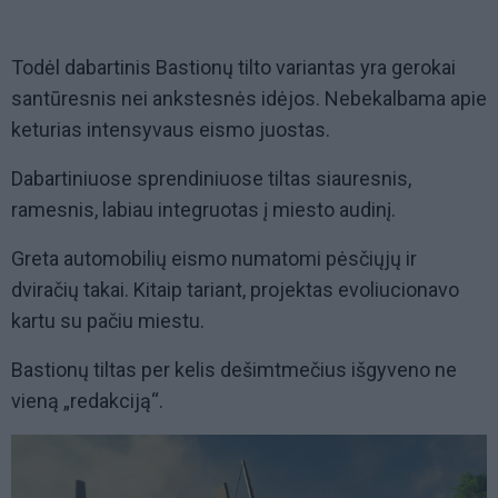
Todėl dabartinis Bastionų tilto variantas yra gerokai
santūresnis nei ankstesnės idėjos. Nebekalbama apie
keturias intensyvaus eismo juostas.
Dabartiniuose sprendiniuose tiltas siauresnis,
ramesnis, labiau integruotas į miesto audinį.
Greta automobilių eismo numatomi pėsčiųjų ir
dviračių takai. Kitaip tariant, projektas evoliucionavo
kartu su pačiu miestu.
Bastionų tiltas per kelis dešimtmečius išgyveno ne
vieną „redakciją“.