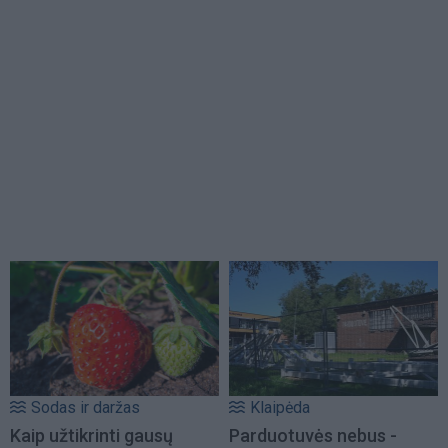
Sodas ir daržas
Klaipėda
Kaip užtikrinti gausų
Parduotuvės nebus -