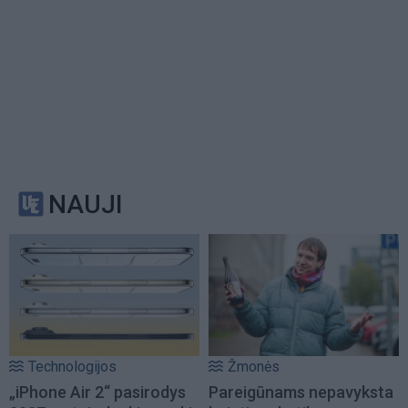
NAUJI
Technologijos
Žmonės
„iPhone Air 2“ pasirodys
Pareigūnams nepavyksta