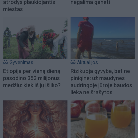
atrodys plaukiojantis
negalima genėti
miestas
Gyvenimas
Aktualijos
Etiopija per vieną dieną
Rizikuoja gyvybe, bet ne
pasodino 353 milijonus
pinigine: už maudynes
medžių: kiek iš jų išliko?
audringoje jūroje baudos
lieka neišrašytos