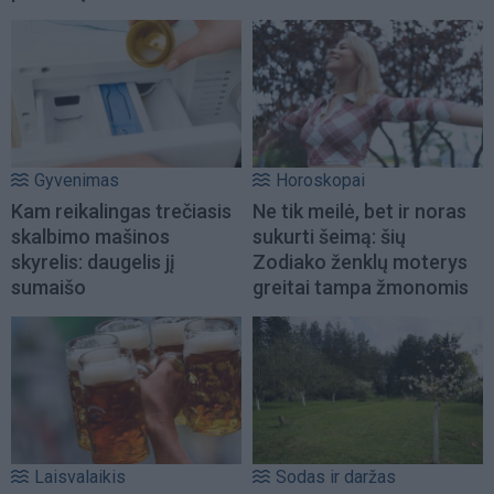
Gyvenimas
Horoskopai
Kam reikalingas trečiasis
Ne tik meilė, bet ir noras
skalbimo mašinos
sukurti šeimą: šių
skyrelis: daugelis jį
Zodiako ženklų moterys
sumaišo
greitai tampa žmonomis
Laisvalaikis
Sodas ir daržas