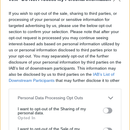
If you wish to opt-out of the sale, sharing to third parties, or
processing of your personal or sensitive information for
This site is protected by
targeted advertising by us, please use the below opt-out
Sutinku su
taisyklėmis
reCAPTCHA and the Google
section to confirm your selection. Please note that after your
Privacy Policy
and
Terms of
opt-out request is processed you may continue seeing
interest-based ads based on personal information utilized by
Service
apply.
us or personal information disclosed to third parties prior to
your opt-out. You may separately opt-out of the further
disclosure of your personal information by third parties on the
IAB’s list of downstream participants. This information may
also be disclosed by us to third parties on the
IAB’s List of
Downstream Participants
that may further disclose it to other
third parties.
Personal Data Processing Opt Outs
I want to opt-out of the Sharing of my
personal data.
Opted In
I want to opt-out of the Sale of my