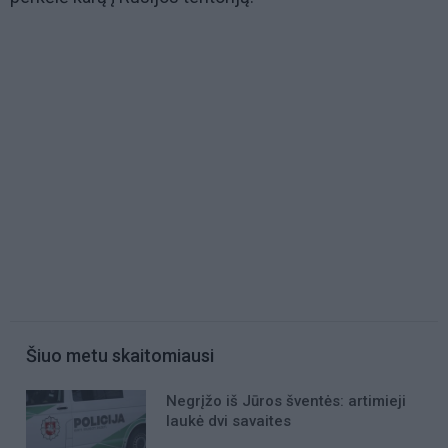
Šiuo metu skaitomiausi
Negrįžo iš Jūros šventės: artimieji
laukė dvi savaites