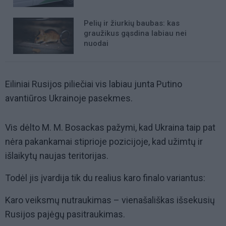
Pelių ir žiurkių baubas: kas
graužikus gąsdina labiau nei
nuodai
Eiliniai Rusijos piliečiai vis labiau junta Putino
avantiūros Ukrainoje pasekmes.
Vis dėlto M. M. Bosackas pažymi, kad Ukraina taip pat
nėra pakankamai stiprioje pozicijoje, kad užimtų ir
išlaikytų naujas teritorijas.
Todėl jis įvardija tik du realius karo finalo variantus:
Karo veiksmų nutraukimas – vienašališkas išsekusių
Rusijos pajėgų pasitraukimas.