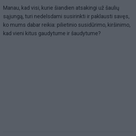
Manau, kad visi, kurie šiandien atsakingi už šaulių
sąjungą, turi nedelsdami susirinkti ir paklausti savęs,
ko mums dabar reikia: pilietinio susidūrimo, kiršinimo,
kad vieni kitus gaudytume ir šaudytume?