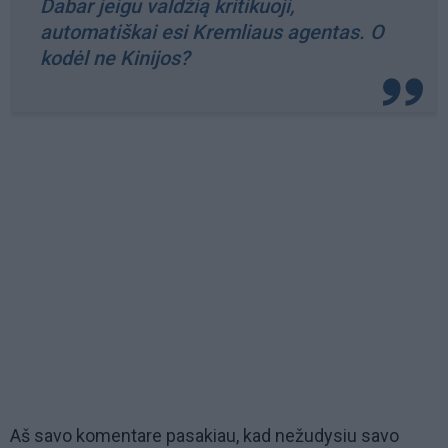
Dabar jeigu valdžią kritikuoji,
automatiškai esi Kremliaus agentas. O
kodėl ne Kinijos?
Aš savo komentare pasakiau, kad nežudysiu savo