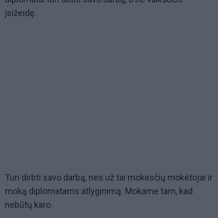
įsižeidę.
Turi dirbti savo darbą, nes už tai mokesčių mokėtojai ir
moką diplomatams atlyginimą. Mokame tam, kad
nebūtų karo.