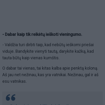
- Dabar kaip tik reikėtų ieškoti vieningumo.
- Valdžia turi dirbti taip, kad nebūtų ieškomi priešai
viduje. Bandykite vienyti tautą, darykite kažką, kad
tauta būtų kaip vienas kumštis.
O dabar tai vienas, tai kitas kalba apie penktą koloną.
Aš jau net nežinau, kas yra vatnikai. Nežinau, gal ir aš
esu vatnikas.