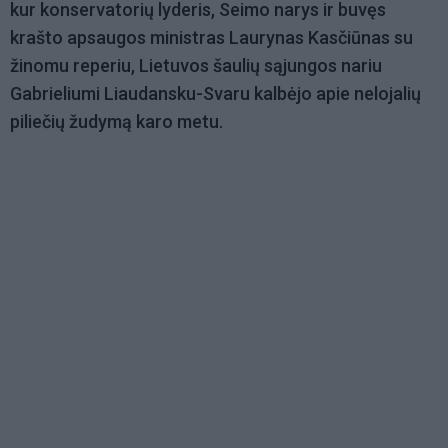
kur konservatorių lyderis, Seimo narys ir buvęs
krašto apsaugos ministras Laurynas Kasčiūnas su
žinomu reperiu, Lietuvos šaulių sąjungos nariu
Gabrieliumi Liaudansku-Svaru kalbėjo apie nelojalių
piliečių žudymą karo metu.