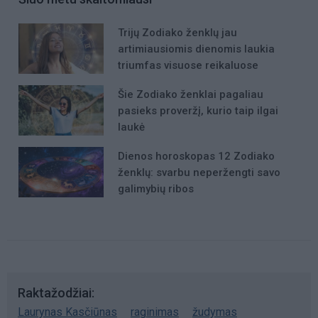
Trijų Zodiako ženklų jau
artimiausiomis dienomis laukia
triumfas visuose reikaluose
Šie Zodiako ženklai pagaliau
pasieks proveržį, kurio taip ilgai
laukė
Dienos horoskopas 12 Zodiako
ženklų: svarbu neperžengti savo
galimybių ribos
Raktažodžiai
Laurynas Kasčiūnas
raginimas
žudymas