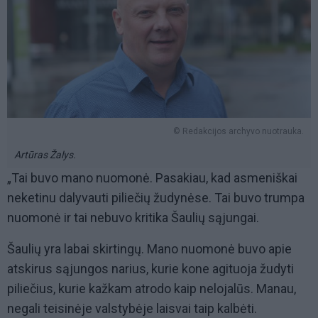
© Redakcijos archyvo nuotrauka.
Artūras Žalys.
„Tai buvo mano nuomonė. Pasakiau, kad asmeniškai
neketinu dalyvauti piliečių žudynėse. Tai buvo trumpa
nuomonė ir tai nebuvo kritika Šaulių sąjungai.
Šaulių yra labai skirtingų. Mano nuomonė buvo apie
atskirus sąjungos narius, kurie kone agituoja žudyti
piliečius, kurie kažkam atrodo kaip nelojalūs. Manau,
negali teisinėje valstybėje laisvai taip kalbėti.