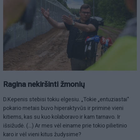
Ragina nekiršinti žmonių
D.Kepenis stebisi tokiu elgesiu. „Tokie „entuziastai"
pokario metais buvo hiperaktyvūs ir priminė vieni
kitiems, kas su kuo kolaboravo ir kam tarnavo. Ir
išsižudė. (...) Ar mes vėl einame prie tokio pilietinio
karo ir vėl vieni kitus žudysime?