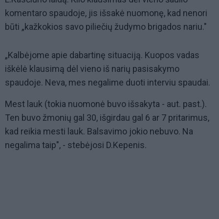
komentaro spaudoje, jis išsakė nuomonę, kad nenori
būti „kažkokios savo piliečių žudymo brigados nariu."
„Kalbėjome apie dabartinę situaciją. Kuopos vadas
iškėlė klausimą dėl vieno iš narių pasisakymo
spaudoje. Neva, mes negalime duoti interviu spaudai.
Mest lauk (tokia nuomonė buvo išsakyta - aut. past.).
Ten buvo žmonių gal 30, išgirdau gal 6 ar 7 pritarimus,
kad reikia mesti lauk. Balsavimo jokio nebuvo. Na
negalima taip", - stebėjosi D.Kepenis.