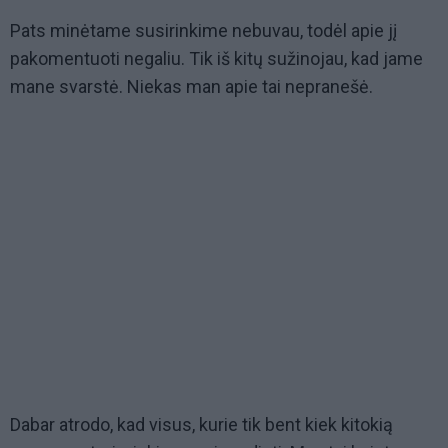
Pats minėtame susirinkime nebuvau, todėl apie jį
pakomentuoti negaliu. Tik iš kitų sužinojau, kad jame
mane svarstė. Niekas man apie tai nepranešė.
Dabar atrodo, kad visus, kurie tik bent kiek kitokią