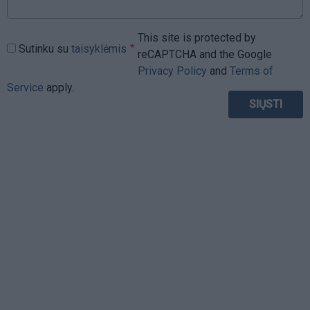
This site is protected by
Sutinku su
taisyklėmis
reCAPTCHA and the Google
Privacy Policy
and
Terms of
Service
apply.