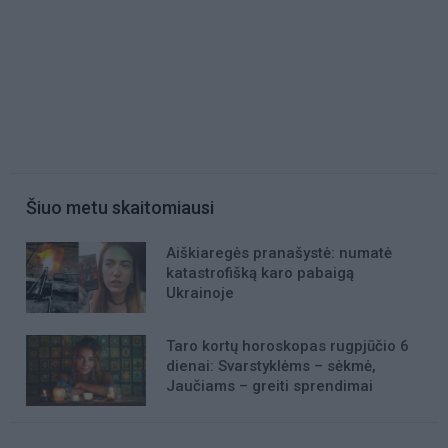
Šiuo metu skaitomiausi
Aiškiaregės pranašystė: numatė
katastrofišką karo pabaigą
Ukrainoje
Taro kortų horoskopas rugpjūčio 6
dienai: Svarstyklėms – sėkmė,
Jaučiams – greiti sprendimai