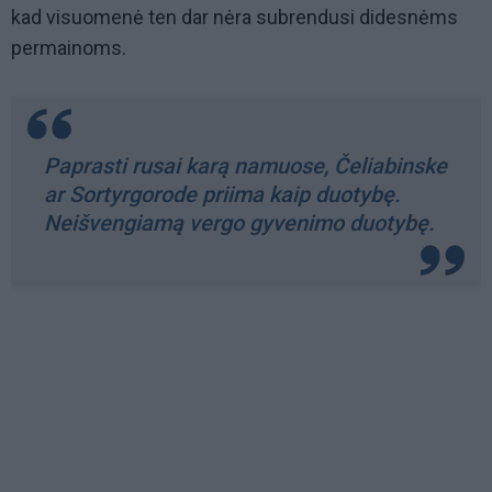
kad visuomenė ten dar nėra subrendusi didesnėms
permainoms.
Paprasti rusai karą namuose, Čeliabinske
ar Sortyrgorode priima kaip duotybę.
Neišvengiamą vergo gyvenimo duotybę.