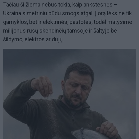
Tačiau ši žiema nebus tokia, kaip ankstesnės –
Ukraina simetriniu būdu smogs atgal. Į orą lėks ne tik
gamyklos, bet ir elektrinės, pastotės, todėl matysime
milijonus rusų skendinčių tamsoje ir šaltyje be
šildymo, elektros ar dujų.