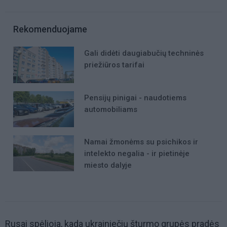
Rekomenduojame
Gali didėti daugiabučių techninės
priežiūros tarifai
Pensijų pinigai - naudotiems
automobiliams
Namai žmonėms su psichikos ir
intelekto negalia - ir pietinėje
miesto dalyje
Rusai spėlioja, kada ukrainiečių šturmo grupės pradės