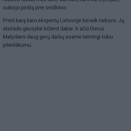
sukiojo pirštą prie smilkinio.
Prieš karą karo ekspertų Lietuvoje beveik nebuvo. Jų
atsirado gausybė būtent dabar. Ir ačiū Dievui.
Matydami daug gerų darbų esame laimingi tokiu
pilietiškumu.