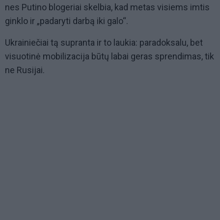
nes Putino blogeriai skelbia, kad metas visiems imtis
ginklo ir „padaryti darbą iki galo“.
Ukrainiečiai tą supranta ir to laukia: paradoksalu, bet
visuotinė mobilizacija būtų labai geras sprendimas, tik
ne Rusijai.