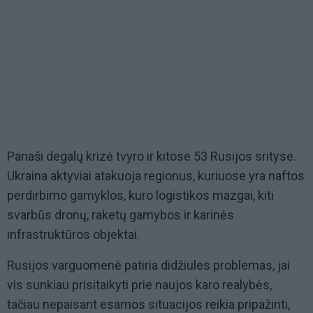
Panaši degalų krizė tvyro ir kitose 53 Rusijos srityse.
Ukraina aktyviai atakuoja regionus, kuriuose yra naftos
perdirbimo gamyklos, kuro logistikos mazgai, kiti
svarbūs dronų, raketų gamybos ir karinės
infrastruktūros objektai.
Rusijos varguomenė patiria didžiules problemas, jai
vis sunkiau prisitaikyti prie naujos karo realybės,
tačiau nepaisant esamos situacijos reikia pripažinti,