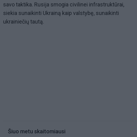
savo taktika. Rusija smogia civilinei infrastruktūrai,
siekia sunaikinti Ukrainą kaip valstybę, sunaikinti
ukrainiečių tautą.
Šiuo metu skaitomiausi