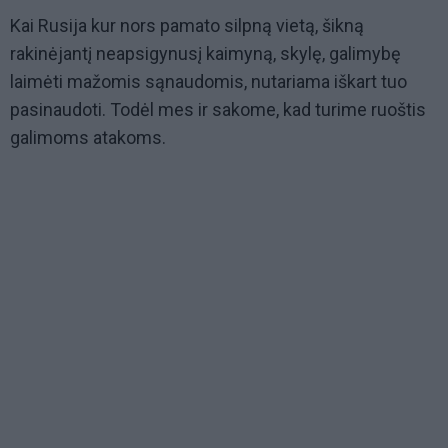
Kai Rusija kur nors pamato silpną vietą, šikną
rakinėjantį neapsigynusį kaimyną, skylę, galimybę
laimėti mažomis sąnaudomis, nutariama iškart tuo
pasinaudoti. Todėl mes ir sakome, kad turime ruoštis
galimoms atakoms.