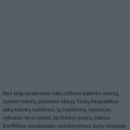
Nes jeigu pradėsime tokiu stiliumi aiškintis istoriją,
tuomet reikėtų prisiminti Abiejų Tautų Respublikos
laikų kazokų sukilimus, jų malšinimą, represijas,
vykusias tai iš vienos, tai iš kitos pusės, įvairius
konfliktus, nuoskaudas, susidorojimus, kurių istorijoje