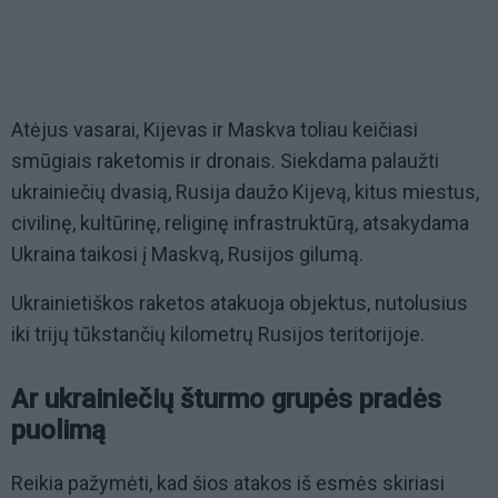
Atėjus vasarai, Kijevas ir Maskva toliau keičiasi
smūgiais raketomis ir dronais. Siekdama palaužti
ukrainiečių dvasią, Rusija daužo Kijevą, kitus miestus,
civilinę, kultūrinę, religinę infrastruktūrą, atsakydama
Ukraina taikosi į Maskvą, Rusijos gilumą.
Ukrainietiškos raketos atakuoja objektus, nutolusius
iki trijų tūkstančių kilometrų Rusijos teritorijoje.
Ar ukrainiečių šturmo grupės pradės
puolimą
Reikia pažymėti, kad šios atakos iš esmės skiriasi