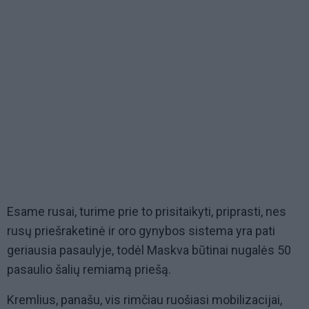
Esame rusai, turime prie to prisitaikyti, priprasti, nes
rusų priešraketinė ir oro gynybos sistema yra pati
geriausia pasaulyje, todėl Maskva būtinai nugalės 50
pasaulio šalių remiamą priešą.
Kremlius, panašu, vis rimčiau ruošiasi mobilizacijai,