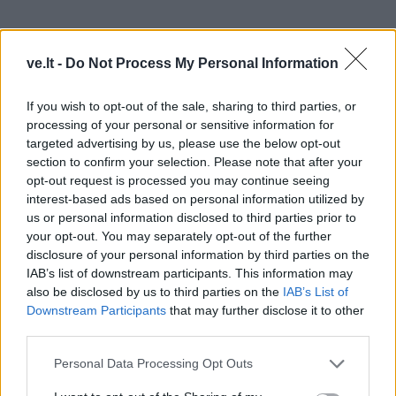
ve.lt -
Do Not Process My Personal Information
If you wish to opt-out of the sale, sharing to third parties, or
processing of your personal or sensitive information for
targeted advertising by us, please use the below opt-out
section to confirm your selection. Please note that after your
opt-out request is processed you may continue seeing
interest-based ads based on personal information utilized by
us or personal information disclosed to third parties prior to
your opt-out. You may separately opt-out of the further
disclosure of your personal information by third parties on the
IAB’s list of downstream participants. This information may
Taip pat buvo nurodytos sąskaitos aukoti Ukrainos
also be disclosed by us to third parties on the
IAB’s List of
ginkluotosioms pajėgoms.
Downstream Participants
that may further disclose it to other
third parties.
Taigi Rusija, kuri nuolat vykdo informacinį terorą, dabar
Personal Data Processing Opt Outs
pati patiria panašias atakas.