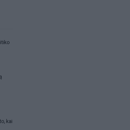
itiko
ą
o, kai