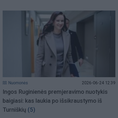
Nuomonės
2026-06-24 12:39
Ingos Ruginienės premjeravimo nuotykis
baigiasi: kas laukia po išsikraustymo iš
Turniškių
(5)