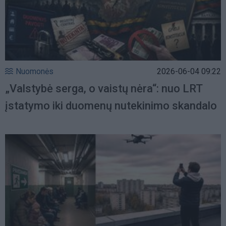
Nuomonės
2026-06-04 09:22
„Valstybė serga, o vaistų nėra“: nuo LRT
įstatymo iki duomenų nutekinimo skandalo