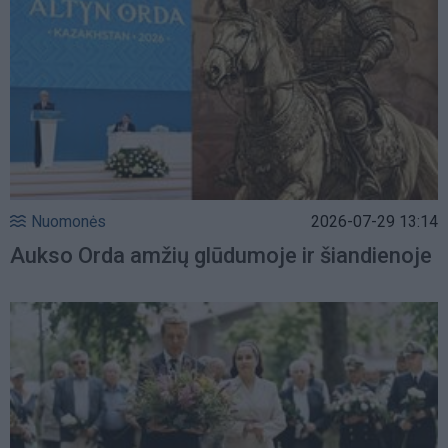
Nuomonės
2026-07-29 13:14
Aukso Orda amžių glūdumoje ir šiandienoje