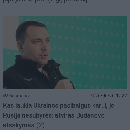
Nuomonės
2026-06-26 12:22
Kas laukia Ukrainos pasibaigus karui, jei
Rusija nesubyrės: atviras Budanovo
atsakymas
(2)