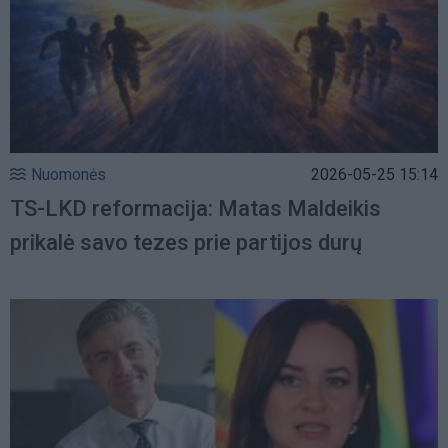
Nuomonės
2026-05-25 15:14
TS-LKD reformacija: Matas Maldeikis
prikalė savo tezes prie partijos durų