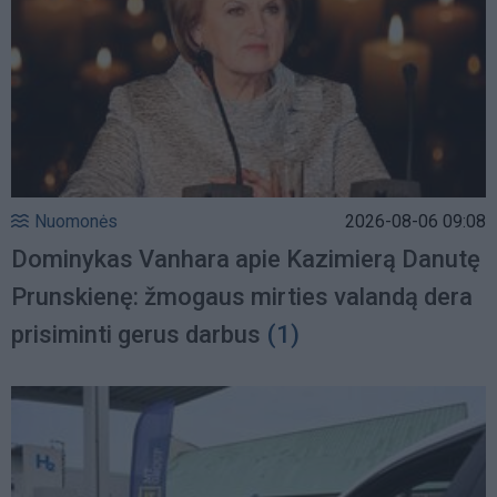
Nuomonės
2026-08-06 09:08
Dominykas Vanhara apie Kazimierą Danutę
Prunskienę: žmogaus mirties valandą dera
prisiminti gerus darbus
(1)