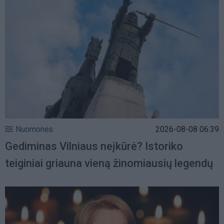
Nuomonės
2026-08-08 06:39
Gediminas Vilniaus neįkūrė? Istoriko
teiginiai griauna vieną žinomiausių legendų