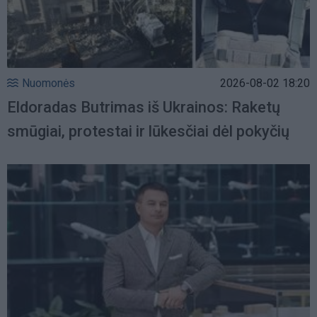
Nuomonės
2026-08-02 18:20
Eldoradas Butrimas iš Ukrainos: Raketų
smūgiai, protestai ir lūkesčiai dėl pokyčių