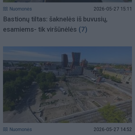
Nuomonės
2026-05-27 15:11
Bastionų tiltas: šaknelės iš buvusių,
esamiems- tik viršūnėlės
(7)
Nuomonės
2026-05-27 14:52