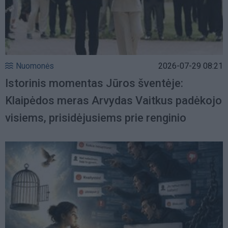
Nuomonės
2026-07-29 08:21
Istorinis momentas Jūros šventėje:
Klaipėdos meras Arvydas Vaitkus padėkojo
visiems, prisidėjusiems prie renginio