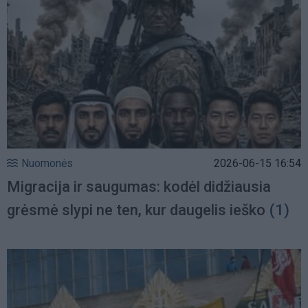
Nuomonės
2026-06-15 16:54
Migracija ir saugumas: kodėl didžiausia
grėsmė slypi ne ten, kur daugelis ieško
(1)