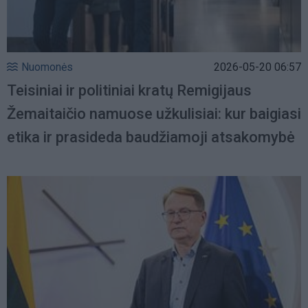
Nuomonės
2026-05-20 06:57
Teisiniai ir politiniai kratų Remigijaus
Žemaitaičio namuose užkulisiai: kur baigiasi
etika ir prasideda baudžiamoji atsakomybė