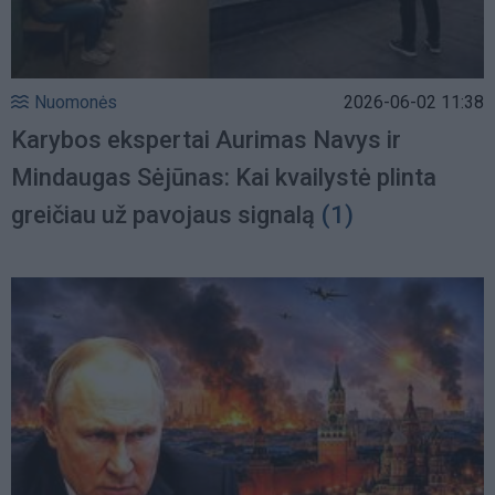
Nuomonės
2026-06-02 11:38
Karybos ekspertai Aurimas Navys ir
Mindaugas Sėjūnas: Kai kvailystė plinta
greičiau už pavojaus signalą
(1)