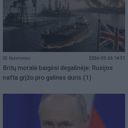
Nuomonės
2026-05-26 14:51
Britų moralė baigėsi degalinėje: Rusijos
nafta grįžo pro galines duris
(1)