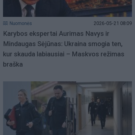
Nuomonės
2026-05-21 08:09
Karybos ekspertai Aurimas Navys ir
Mindaugas Sėjūnas: Ukraina smogia ten,
kur skauda labiausiai – Maskvos režimas
braška