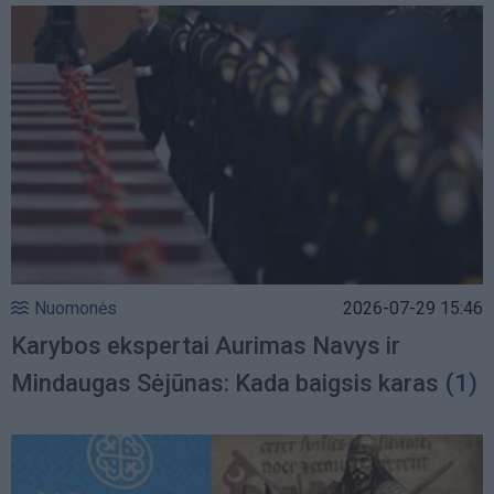
Nuomonės
2026-07-29 15:46
Karybos ekspertai Aurimas Navys ir
Mindaugas Sėjūnas: Kada baigsis karas
(1)