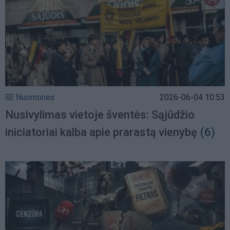
Nuomonės
2026-06-04 10:53
Nusivylimas vietoje šventės: Sąjūdžio
iniciatoriai kalba apie prarastą vienybę
(6)