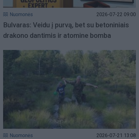
Nuomonės
2026-07-22 09:00
Bulvaras: Veidu į purvą, bet su betoniniais
drakono dantimis ir atomine bomba
Nuomonės
2026-07-21 13:08