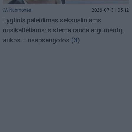
Nuomonės
2026-07-31 05:12
Lygtinis paleidimas seksualiniams
nusikaltėliams: sistema randa argumentų,
aukos – neapsaugotos
(3)