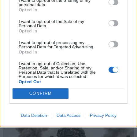
I want to opt-out of the Sharing of my
personal data.
Opted In
I want to opt-out of the Sale of my
Personal Data.
Opted In
I want to opt-out of processing my
Personal Data for Targeted Advertising.
Opted In
I want to opt-out of Collection, Use,
Retention, Sale, and/or Sharing of my
Personal Data that Is Unrelated with the
Purposes for which it was collected.
Nuomonės
2026-06-24 10:54
Opted Out
Eldoradas Butrimas iš Ukrainos: Kai ramybė
CONFIRM
tampa įspėjimu - Kyjivo kasdienybė tarp
sirenų, dronų ir laukimo
Data Deletion
Data Access
Privacy Policy