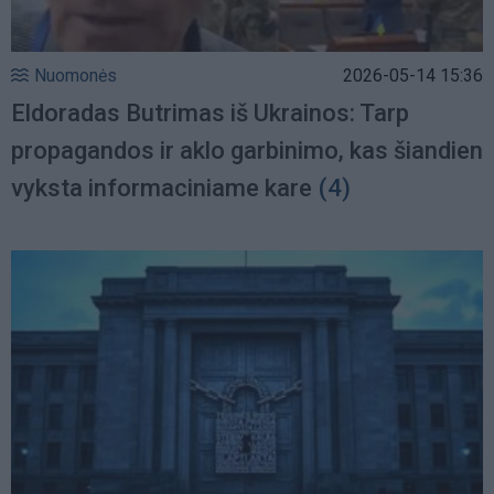
Nuomonės
2026-05-14 15:36
Eldoradas Butrimas iš Ukrainos: Tarp
propagandos ir aklo garbinimo, kas šiandien
vyksta informaciniame kare
(4)