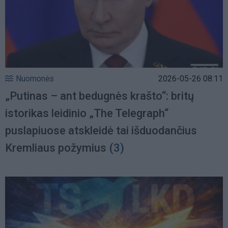
Nuomonės
2026-05-26 08:11
„Putinas – ant bedugnės krašto“: britų
istorikas leidinio „The Telegraph“
puslapiuose atskleidė tai išduodančius
Kremliaus požymius
(3)