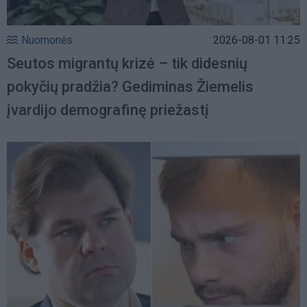
Nuomonės
2026-08-01 11:25
Seutos migrantų krizė – tik didesnių
pokyčių pradžia? Gediminas Žiemelis
įvardijo demografinę priežastį