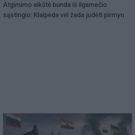
Atgimimo aikštė bunda iš ilgamečio
sąstingio: Klaipėda vėl žada judėti pirmyn