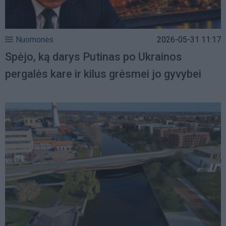
Nuomonės
2026-05-31 11:17
Spėjo, ką darys Putinas po Ukrainos
pergalės kare ir kilus grėsmei jo gyvybei