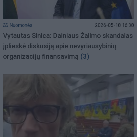
Nuomonės
2026-05-18 16:38
Vytautas Sinica: Dainiaus Žalimo skandalas
įplieskė diskusiją apie nevyriausybinių
organizacijų finansavimą
(3)