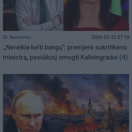
Nuomonės
2026-05-22 07:19
„Nereikia kelti bangų“: premjerė sukritikavo
ministrą, pasiūliusį smogti Kaliningradui
(4)