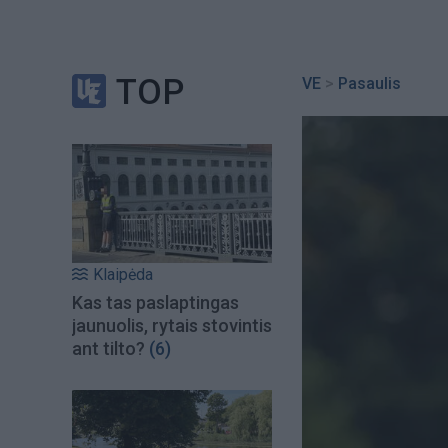
TOP
VE
>
Pasaulis
Klaipėda
Kas tas paslaptingas
jaunuolis, rytais stovintis
ant tilto?
(6)