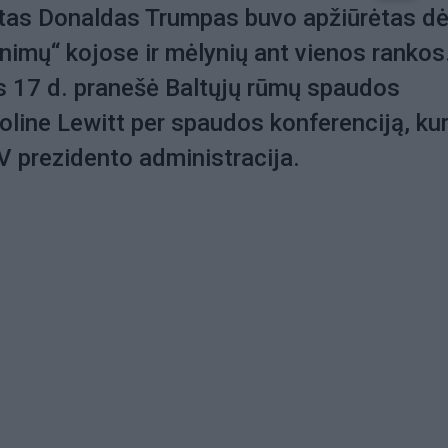
tas Donaldas Trumpas buvo apžiūrėtas dė
nimų“ kojose ir mėlynių ant vienos rankos
os 17 d. pranešė Baltųjų rūmų spaudos
oline Lewitt per spaudos konferenciją, kur
V prezidento administracija.