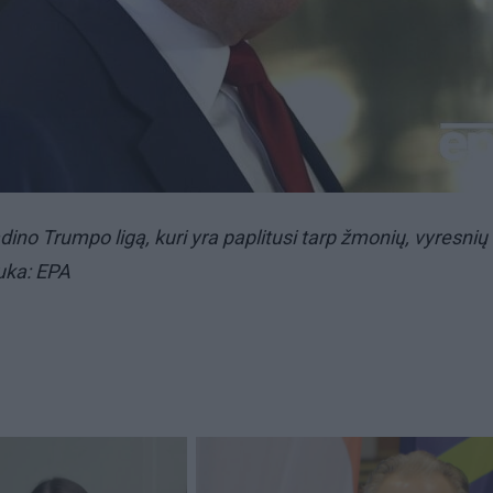
dino Trumpo ligą, kuri yra paplitusi tarp žmonių, vyresnių
uka: EPA