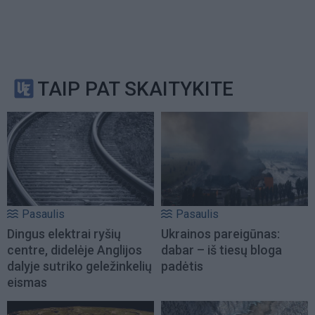
TAIP PAT SKAITYKITE
Pasaulis
Pasaulis
Dingus elektrai ryšių
Ukrainos pareigūnas:
centre, didelėje Anglijos
dabar – iš tiesų bloga
dalyje sutriko geležinkelių
padėtis
eismas