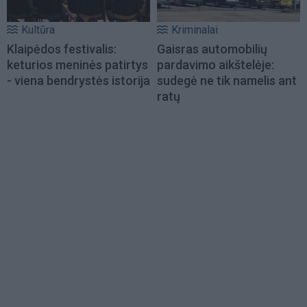
Kultūra
Kriminalai
Klaipėdos festivalis:
Gaisras automobilių
keturios meninės patirtys
pardavimo aikštelėje:
- viena bendrystės istorija
sudegė ne tik namelis ant
ratų