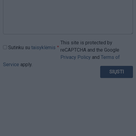
This site is protected by
Sutinku su
taisyklėmis
reCAPTCHA and the Google
Privacy Policy
and
Terms of
Service
apply.