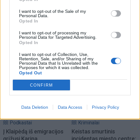
I want to opt-out of the Sale of my
Personal Data.
Opted In
I want to opt-out of processing my
Personal Data for Targeted Advertising.
Opted In
I want to opt-out of Collection, Use,
Retention, Sale, and/or Sharing of my
Personal Data that Is Unrelated with the
NAUJI
Purposes for which it was collected.
Opted Out
CONFIRM
Data Deletion
Data Access
Privacy Policy
Podkastai
Kriminalai
Į Klaipėdą iš emigracijos
Keistas smurtinis
grįžusi Karina
incidentas miesto centre: