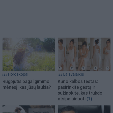
Horoskopai
Laisvalaikis
Rugpjūtis pagal gimimo
Kūno kalbos testas:
mėnesį: kas jūsų laukia?
pasirinkite gestą ir
sužinokite, kas trukdo
atsipalaiduoti
(1)