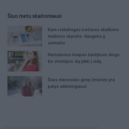
Šiuo metu skaitomiausi
Kam reikalingas trečiasis skalbimo
mašinos skyrelis: daugelis jį
sumaišo
Nemalonus kvapas šaldytuve dings
be chemijos: ką įdėti į vidų
Šiais mėnesiais gimę žmonės yra
patys sėkmingiausi