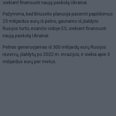
siekiant finansuoti naują paskolą Ukrainai.
Pažymima, kad Briuselis planuoja pasiimti papildomus
25 milijardus eurų iš pelno, gaunamo iš įšaldyto
Rusijos turto, esančio vidoje ES, siekiant finansuoti
naują paskolą Ukrainai.
Pelnas generuojamas iš 300 milijardų eurų Rusijos
rezervų, įšaldytų po 2022 m. invazijos, ir siekia apie 3
milijardus eurų per metus.