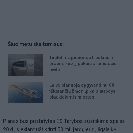
Šiuo metu skaitomiausi
Tualetinis popierius traukiasi į
praeitį: kuo jį pakeis artimiausiu
metu
Laive planuoja apgyvendinti 80
tūkstančių žmonių: kaip atrodys
plaukiojantis miestas
Planas bus pristatytas ES Tarybos susitikime spalio
28 d., siekiant užtikrinti 50 milijardų eurų ilgalaikę