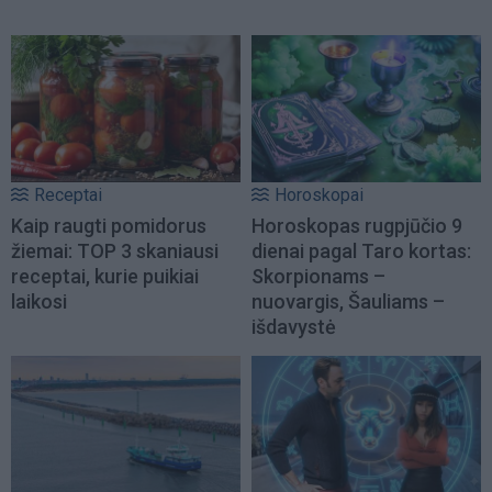
Receptai
Horoskopai
Kaip raugti pomidorus
Horoskopas rugpjūčio 9
žiemai: TOP 3 skaniausi
dienai pagal Taro kortas:
receptai, kurie puikiai
Skorpionams –
laikosi
nuovargis, Šauliams –
išdavystė