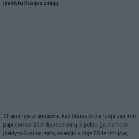
įšaldytų Rusijos pinigų
Straipsnyje pranešama, kad Briuselis planuoja pasiimti
papildomus 25 milijardus eurų iš pelno, gaunamo iš
įšaldyto Rusijos turto, esančio vidoje ES teritorijoje,