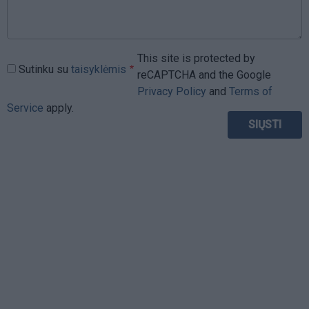
This site is protected by
Sutinku su
taisyklėmis
reCAPTCHA and the Google
Privacy Policy
and
Terms of
Service
apply.