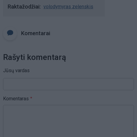
Raktažodžiai
volodymyras zelenskis
Komentarai
Rašyti komentarą
Jūsų vardas
Komentaras