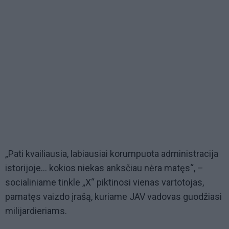
„Pati kvailiausia, labiausiai korumpuota administracija
istorijoje... kokios niekas anksčiau nėra matęs“, –
socialiniame tinkle „X“ piktinosi vienas vartotojas,
pamatęs vaizdo įrašą, kuriame JAV vadovas guodžiasi
milijardieriams.