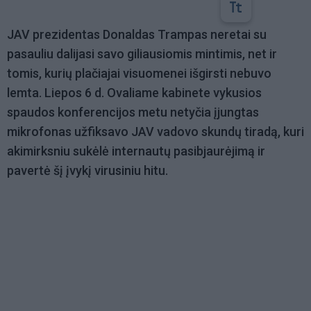
JAV prezidentas Donaldas Trampas neretai su
pasauliu dalijasi savo giliausiomis mintimis, net ir
tomis, kurių plačiajai visuomenei išgirsti nebuvo
lemta. Liepos 6 d. Ovaliame kabinete vykusios
spaudos konferencijos metu netyčia įjungtas
mikrofonas užfiksavo JAV vadovo skundų tiradą, kuri
akimirksniu sukėlė internautų pasibjaurėjimą ir
pavertė šį įvykį virusiniu hitu.