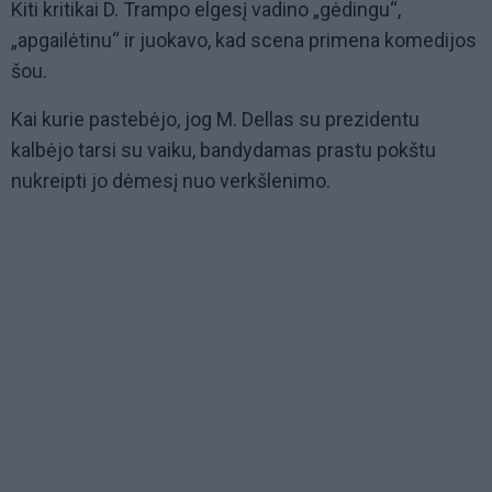
Kiti kritikai D. Trampo elgesį vadino „gėdingu“,
„apgailėtinu“ ir juokavo, kad scena primena komedijos
šou.
Kai kurie pastebėjo, jog M. Dellas su prezidentu
kalbėjo tarsi su vaiku, bandydamas prastu pokštu
nukreipti jo dėmesį nuo verkšlenimo.