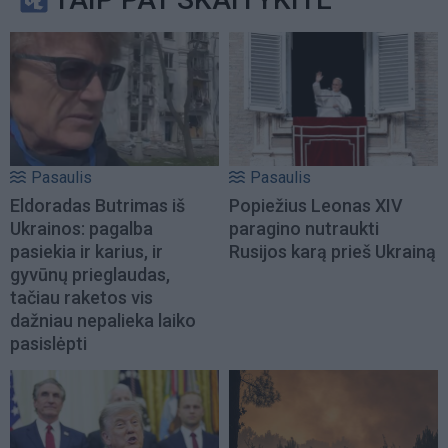
Pasaulis
Pasaulis
Eldoradas Butrimas iš
Popiežius Leonas XIV
Ukrainos: pagalba
paragino nutraukti
pasiekia ir karius, ir
Rusijos karą prieš Ukrainą
gyvūnų prieglaudas,
tačiau raketos vis
dažniau nepalieka laiko
pasislėpti