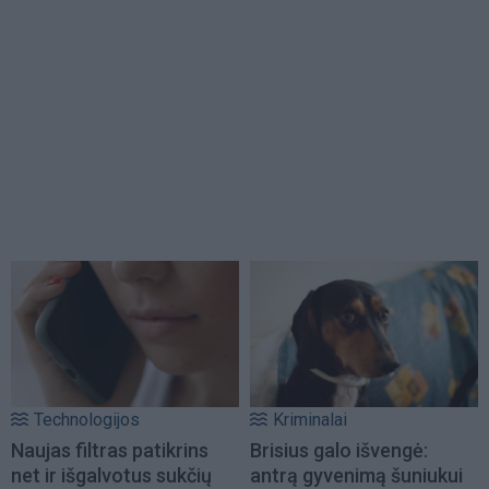
Technologijos
Kriminalai
Naujas filtras patikrins
Brisius galo išvengė:
net ir išgalvotus sukčių
antrą gyvenimą šuniukui