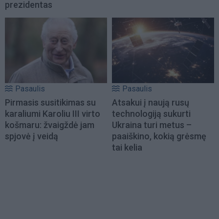
prezidentas
Pasaulis
Pasaulis
Pirmasis susitikimas su
Atsakui į naują rusų
karaliumi Karoliu III virto
technologiją sukurti
košmaru: žvaigždė jam
Ukraina turi metus –
spjovė į veidą
paaiškino, kokią grėsmę
tai kelia