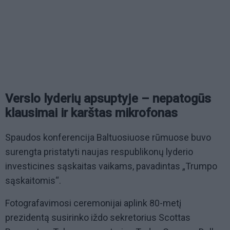
Verslo lyderių apsuptyje – nepatogūs
klausimai ir karštas mikrofonas
Spaudos konferencija Baltuosiuose rūmuose buvo
surengta pristatyti naujas respublikonų lyderio
investicines sąskaitas vaikams, pavadintas „Trumpo
sąskaitomis“.
Fotografavimosi ceremonijai aplink 80-metį
prezidentą susirinko iždo sekretorius Scottas