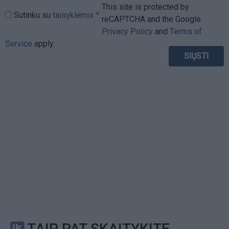
This site is protected by
Sutinku su
taisyklėmis
reCAPTCHA and the Google
Privacy Policy
and
Terms of
Service
apply.
TAIP PAT SKAITYKITE