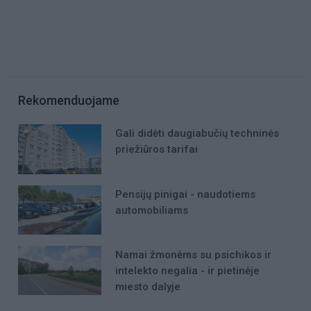
Rekomenduojame
Gali didėti daugiabučių techninės
priežiūros tarifai
Pensijų pinigai - naudotiems
automobiliams
Namai žmonėms su psichikos ir
intelekto negalia - ir pietinėje
miesto dalyje