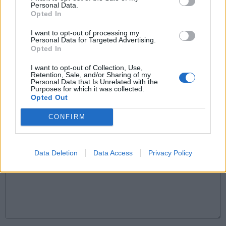
Personal Data.
Opted In
Komentarai
I want to opt-out of processing my
Personal Data for Targeted Advertising.
Opted In
Rašyti komentarą
I want to opt-out of Collection, Use,
Retention, Sale, and/or Sharing of my
Jūsų vardas
Personal Data that Is Unrelated with the
Purposes for which it was collected.
Opted Out
CONFIRM
Komentaras
Data Deletion
Data Access
Privacy Policy