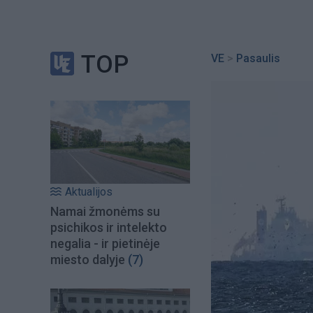
TOP
VE
>
Pasaulis
Aktualijos
Namai žmonėms su
psichikos ir intelekto
negalia - ir pietinėje
miesto dalyje
(7)