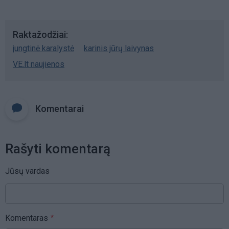
Raktažodžiai
jungtinė karalystė
karinis jūrų laivynas
VE.lt naujienos
Komentarai
Rašyti komentarą
Jūsų vardas
Komentaras