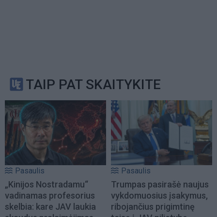
TAIP PAT SKAITYKITE
Pasaulis
Pasaulis
„Kinijos Nostradamu“
Trumpas pasirašė naujus
vadinamas profesorius
vykdomuosius įsakymus,
skelbia: kare JAV laukia
ribojančius prigimtinę