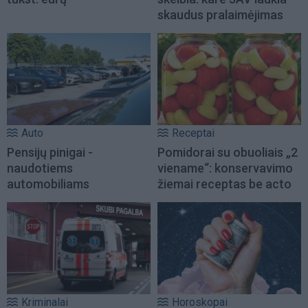
skaudus pralaimėjimas
Auto
Receptai
Pensijų pinigai -
Pomidorai su obuoliais „2
naudotiems
viename“: konservavimo
automobiliams
žiemai receptas be acto
Kriminalai
Horoskopai