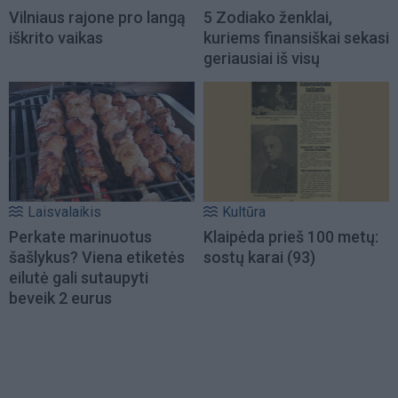
Vilniaus rajone pro langą
5 Zodiako ženklai,
iškrito vaikas
kuriems finansiškai sekasi
geriausiai iš visų
Laisvalaikis
Kultūra
Perkate marinuotus
Klaipėda prieš 100 metų:
šašlykus? Viena etiketės
sostų karai (93)
eilutė gali sutaupyti
beveik 2 eurus