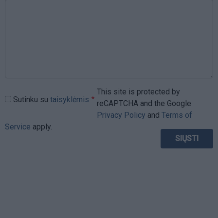
This site is protected by
Sutinku su
taisyklėmis
reCAPTCHA and the Google
Privacy Policy
and
Terms of
Service
apply.