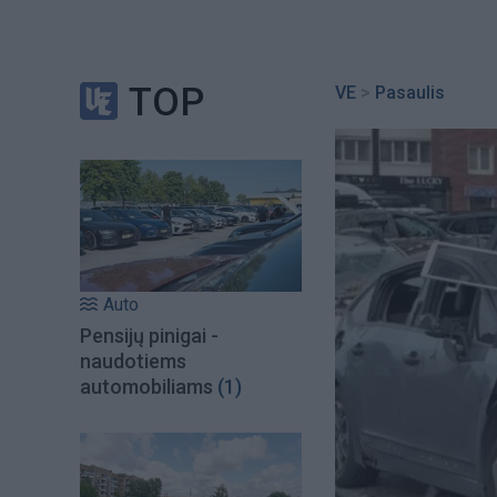
TOP
VE
>
Pasaulis
Auto
Pensijų pinigai -
naudotiems
automobiliams
(1)