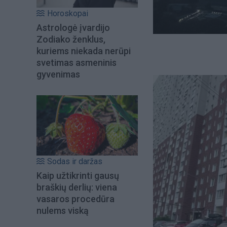
Horoskopai
Astrologė įvardijo
Zodiako ženklus,
kuriems niekada nerūpi
svetimas asmeninis
gyvenimas
Sodas ir daržas
Kaip užtikrinti gausų
braškių derlių: viena
vasaros procedūra
nulems viską