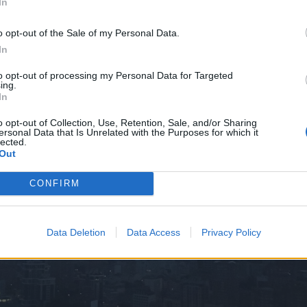
In
o opt-out of the Sale of my Personal Data.
In
to opt-out of processing my Personal Data for Targeted
ing.
In
o opt-out of Collection, Use, Retention, Sale, and/or Sharing
ersonal Data that Is Unrelated with the Purposes for which it
lected.
Out
CONFIRM
Data Deletion
Data Access
Privacy Policy