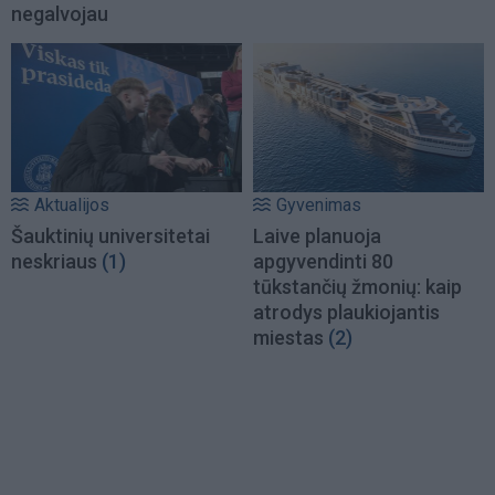
negalvojau
Aktualijos
Gyvenimas
Šauktinių universitetai
Laive planuoja
neskriaus
(1)
apgyvendinti 80
tūkstančių žmonių: kaip
atrodys plaukiojantis
miestas
(2)