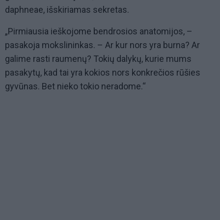
daphneae, išskiriamas sekretas.
„Pirmiausia ieškojome bendrosios anatomijos, –
pasakoja mokslininkas. – Ar kur nors yra burna? Ar
galime rasti raumenų? Tokių dalykų, kurie mums
pasakytų, kad tai yra kokios nors konkrečios rūšies
gyvūnas. Bet nieko tokio neradome.“