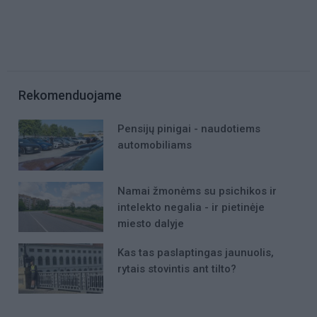
Rekomenduojame
Pensijų pinigai - naudotiems
automobiliams
Namai žmonėms su psichikos ir
intelekto negalia - ir pietinėje
miesto dalyje
Kas tas paslaptingas jaunuolis,
rytais stovintis ant tilto?