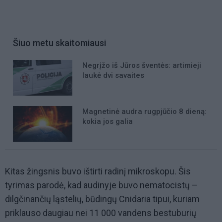
Šiuo metu skaitomiausi
Negrįžo iš Jūros šventės: artimieji
laukė dvi savaites
Magnetinė audra rugpjūčio 8 dieną:
kokia jos galia
Kitas žingsnis buvo ištirti radinį mikroskopu. Šis
tyrimas parodė, kad audinyje buvo nematocistų –
dilgčinančių ląstelių, būdingų Cnidaria tipui, kuriam
priklauso daugiau nei 11 000 vandens bestuburių