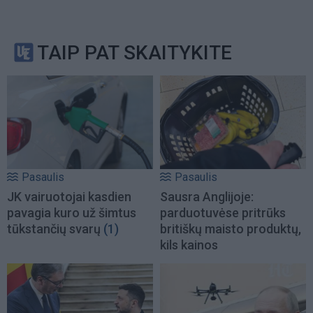
TAIP PAT SKAITYKITE
Pasaulis
Pasaulis
JK vairuotojai kasdien
Sausra Anglijoje:
pavagia kuro už šimtus
parduotuvėse pritrūks
tūkstančių svarų
(1)
britiškų maisto produktų,
kils kainos