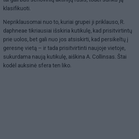
klasifikuoti.
Nepriklausomai nuo to, kuriai grupei ji priklauso, R.
daphneae tikriausiai išskiria kutikulę, kad prisitvirtintų
prie uolos, bet gali nuo jos atsiskirti, kad persikeltų į
geresnę vietą – ir tada prisitvirtinti naujoje vietoje,
sukurdama naują kutikulę, aiškina A. Collinsas. Štai
kodėl auksinė sfera ten liko.