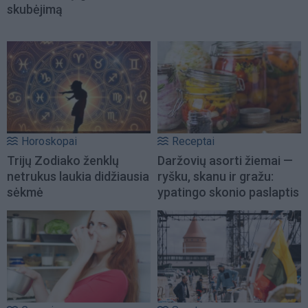
skubėjimą
Horoskopai
Receptai
Trijų Zodiako ženklų
Daržovių asorti žiemai —
netrukus laukia didžiausia
ryšku, skanu ir gražu:
sėkmė
ypatingo skonio paslaptis