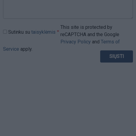
This site is protected by
Sutinku su
taisyklėmis
reCAPTCHA and the Google
Privacy Policy
and
Terms of
Service
apply.