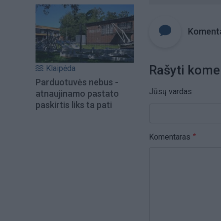
Komenta
Rašyti kome
Klaipėda
Parduotuvės nebus -
Jūsų vardas
atnaujinamo pastato
paskirtis liks ta pati
Komentaras