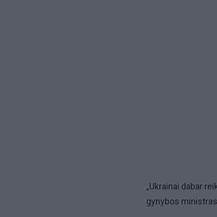
„Ukrainai dabar re
gynybos ministras