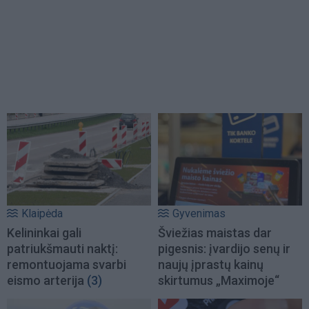
Klaipėda
Gyvenimas
Kelininkai gali
Šviežias maistas dar
patriukšmauti naktį:
pigesnis: įvardijo senų ir
remontuojama svarbi
naujų įprastų kainų
eismo arterija
(3)
skirtumus „Maximoje“