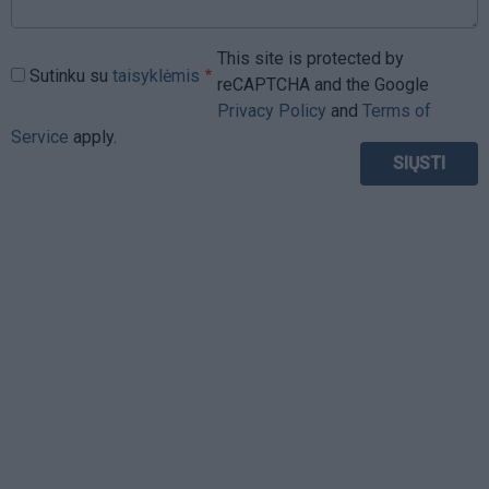
This site is protected by
Sutinku su
taisyklėmis
reCAPTCHA and the Google
Privacy Policy
and
Terms of
Service
apply.