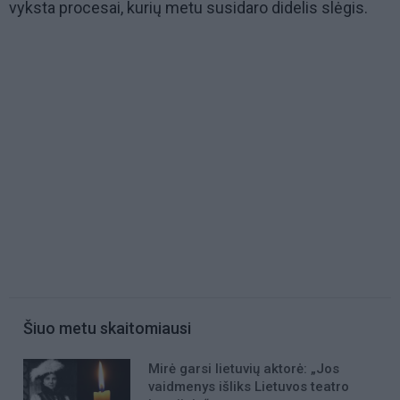
vyksta procesai, kurių metu susidaro didelis slėgis.
Šiuo metu skaitomiausi
Mirė garsi lietuvių aktorė: „Jos
vaidmenys išliks Lietuvos teatro