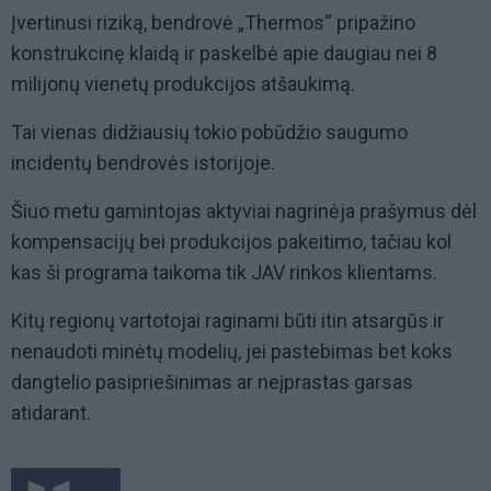
Įvertinusi riziką, bendrovė „Thermos“ pripažino
konstrukcinę klaidą ir paskelbė apie daugiau nei 8
milijonų vienetų produkcijos atšaukimą.
Tai vienas didžiausių tokio pobūdžio saugumo
incidentų bendrovės istorijoje.
Šiuo metu gamintojas aktyviai nagrinėja prašymus dėl
kompensacijų bei produkcijos pakeitimo, tačiau kol
kas ši programa taikoma tik JAV rinkos klientams.
Kitų regionų vartotojai raginami būti itin atsargūs ir
nenaudoti minėtų modelių, jei pastebimas bet koks
dangtelio pasipriešinimas ar neįprastas garsas
atidarant.