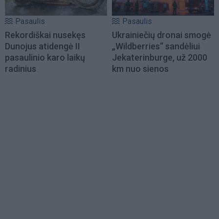
Pasaulis
Pasaulis
Rekordiškai nusekęs
Ukrainiečių dronai smogė
Dunojus atidengė II
„Wildberries“ sandėliui
pasaulinio karo laikų
Jekaterinburge, už 2000
radinius
km nuo sienos