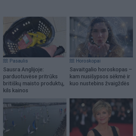
Pasaulis
Horoskopai
Sausra Anglijoje:
Savaitgalio horoskopas –
parduotuvėse pritrūks
kam nusišypsos sėkmė ir
britiškų maisto produktų,
kuo nustebins žvaigždės
kils kainos