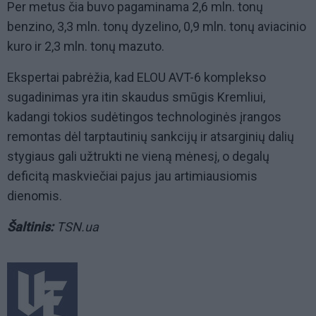
Per metus čia buvo pagaminama 2,6 mln. tonų
benzino, 3,3 mln. tonų dyzelino, 0,9 mln. tonų aviacinio
kuro ir 2,3 mln. tonų mazuto.
Ekspertai pabrėžia, kad ELOU AVT-6 komplekso
sugadinimas yra itin skaudus smūgis Kremliui,
kadangi tokios sudėtingos technologinės įrangos
remontas dėl tarptautinių sankcijų ir atsarginių dalių
stygiaus gali užtrukti ne vieną mėnesį, o degalų
deficitą maskviečiai pajus jau artimiausiomis
dienomis.
Šaltinis:
TSN.ua