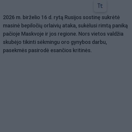
2026 m. birželio 16 d. rytą Rusijos sostinę sukrėtė
masinė bepiločių orlaivių ataka, sukėlusi rimtą paniką
pačioje Maskvoje ir jos regione. Nors vietos valdžia
skubėjo tikinti sėkmingu oro gynybos darbu,
pasekmės pasirodė esančios kritinės.