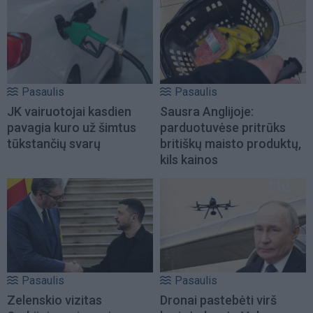
Pasaulis
Pasaulis
JK vairuotojai kasdien
Sausra Anglijoje:
pavagia kuro už šimtus
parduotuvėse pritrūks
tūkstančių svarų
britiškų maisto produktų,
kils kainos
Pasaulis
Pasaulis
Zelenskio vizitas
Dronai pastebėti virš