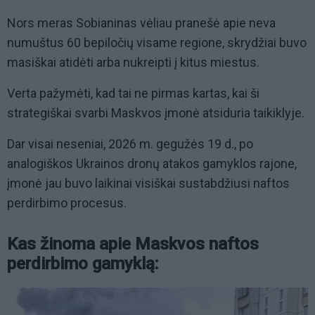
Nors meras Sobianinas vėliau pranešė apie neva
numuštus 60 bepiločių visame regione, skrydžiai buvo
masiškai atidėti arba nukreipti į kitus miestus.
Verta pažymėti, kad tai ne pirmas kartas, kai ši
strategiškai svarbi Maskvos įmonė atsiduria taikiklyje.
Dar visai neseniai, 2026 m. gegužės 19 d., po
analogiškos Ukrainos dronų atakos gamyklos rajone,
įmonė jau buvo laikinai visiškai sustabdžiusi naftos
perdirbimo procesus.
Kas žinoma apie Maskvos naftos
perdirbimo gamyklą: