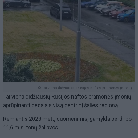
© Tai viena didžiausių Rusijos naftos pramonės įmonių
Tai viena didžiausių Rusijos naftos pramonės įmonių,
aprūpinanti degalais visą centrinį šalies regioną.
Remiantis 2023 metų duomenimis, gamykla perdirbo
11,6 mln. tonų žaliavos.