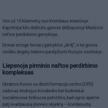
Vos už 15 kilometrų nuo Kremliaus esančioje
Kapotnėje kilo didžiulis gaisras didžiausioje Maskvos
naftos perdirbimo gamykloje.
Dronai smogė tiesiai į gamyklos „širdį“, o tai gresia
visišku degalų tiekimo paralyžiumi Rusijos sostinėje.
Liepsnoja pirminio naftos perdirbimo
kompleksas
Ukrainos Kovos su dezinformacija centro (CPD)
vadovas Andrejus Kovalenko bei liudininkai
socialiniuose tinkluose patvirtino, kad ugnis apėmė
patį svarbiausią įmonės objektą – kombinuotą