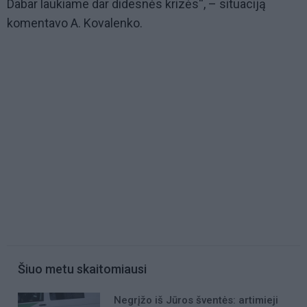
Dabar laukiame dar didesnės krizės“, – situaciją
komentavo A. Kovalenko.
Šiuo metu skaitomiausi
Negrįžo iš Jūros šventės: artimieji