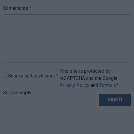
Komentaras
This site is protected by
Sutinku su
taisyklėmis
reCAPTCHA and the Google
Privacy Policy
and
Terms of
Service
apply.