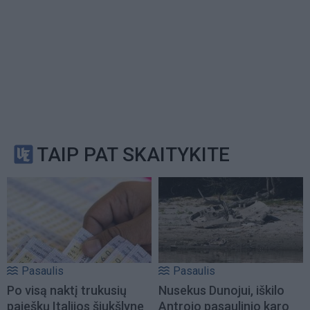
TAIP PAT SKAITYKITE
Pasaulis
Pasaulis
Po visą naktį trukusių
Nusekus Dunojui, iškilo
paieškų Italijos šiukšlyne
Antrojo pasaulinio karo