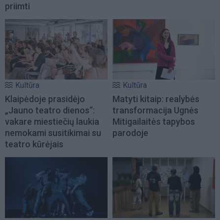
priimti
Kultūra
Kultūra
Klaipėdoje prasidėjo
Matyti kitaip: realybės
„Jauno teatro dienos“:
transformacija Ugnės
vakare miestiečių laukia
Mitigailaitės tapybos
nemokami susitikimai su
parodoje
teatro kūrėjais