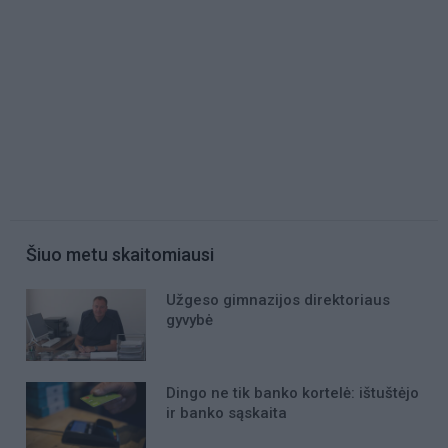
Šiuo metu skaitomiausi
Užgeso gimnazijos direktoriaus
gyvybė
Dingo ne tik banko kortelė: ištuštėjo
ir banko sąskaita