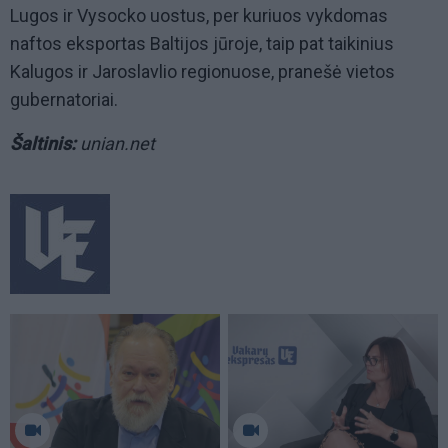
Lugos ir Vysocko uostus, per kuriuos vykdomas
naftos eksportas Baltijos jūroje, taip pat taikinius
Kalugos ir Jaroslavlio regionuose, pranešė vietos
gubernatoriai.
Šaltinis:
unian.net