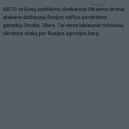
NATO viršūnių susitikimo išvakarėse Ukrainos dronai
atakavo didžiausią Rusijos naftos perdirbimo
gamyklą Omske, Sibire. Tai viena labiausiai nutolusių
Ukrainos atakų per Rusijos agresijos karą.