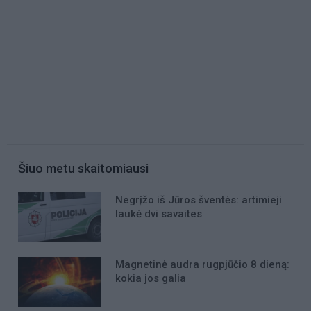
Šiuo metu skaitomiausi
Negrįžo iš Jūros šventės: artimieji
laukė dvi savaites
Magnetinė audra rugpjūčio 8 dieną:
kokia jos galia