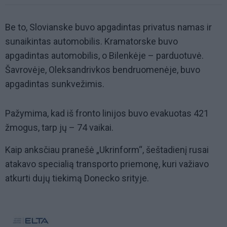
Be to, Slovianske buvo apgadintas privatus namas ir
sunaikintas automobilis. Kramatorske buvo
apgadintas automobilis, o Bilenkėje – parduotuvė.
Šavrovėje, Oleksandrivkos bendruomenėje, buvo
apgadintas sunkvežimis.
Pažymima, kad iš fronto linijos buvo evakuotas 421
žmogus, tarp jų – 74 vaikai.
Kaip anksčiau pranešė „Ukrinform“, šeštadienį rusai
atakavo specialią transporto priemonę, kuri važiavo
atkurti dujų tiekimą Donecko srityje.