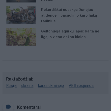
Rekordiškai nusekęs Dunojus
atidengė II pasaulinio karo laikų
radinius
Geltonuoja agurkų lapai: kalta ne
liga, o viena dažna klaida
Raktažodžiai
Rusija
ukraina
karas ukrainoje
VE.lt naujienos
Komentarai