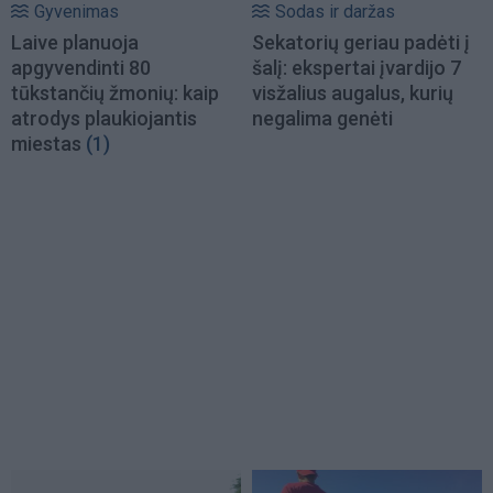
Gyvenimas
Sodas ir daržas
Laive planuoja
Sekatorių geriau padėti į
apgyvendinti 80
šalį: ekspertai įvardijo 7
tūkstančių žmonių: kaip
visžalius augalus, kurių
atrodys plaukiojantis
negalima genėti
miestas
(1)