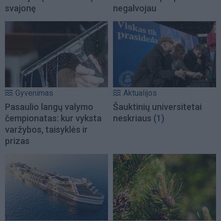
svajonę
negalvojau
Gyvenimas
Aktualijos
Pasaulio langų valymo
Šauktinių universitetai
čempionatas: kur vyksta
neskriaus
(1)
varžybos, taisyklės ir
prizas