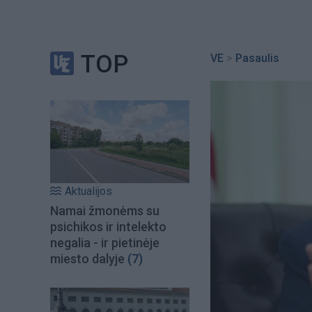
TOP
VE
>
Pasaulis
Aktualijos
Namai žmonėms su
psichikos ir intelekto
negalia - ir pietinėje
miesto dalyje
(7)