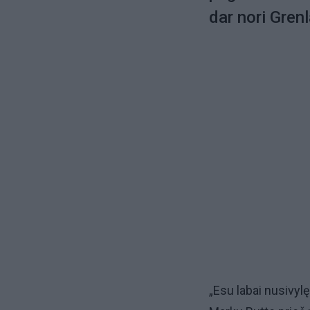
dar nori Gren
„Esu labai nusivyl