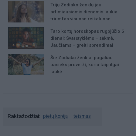
Trijų Zodiako ženklų jau
artimiausiomis dienomis laukia
triumfas visuose reikaluose
Taro kortų horoskopas rugpjūčio 6
dienai: Svarstyklėms – sėkmė,
Jaučiams – greiti sprendimai
Šie Zodiako ženklai pagaliau
pasieks proveržį, kurio taip ilgai
laukė
Raktažodžiai
pietų korėja
teismas