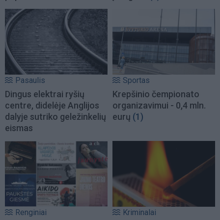
Pasaulis
Sportas
Dingus elektrai ryšių
Krepšinio čempionato
centre, didelėje Anglijos
organizavimui - 0,4 mln.
dalyje sutriko geležinkelių
eurų
(1)
eismas
Renginiai
Kriminalai