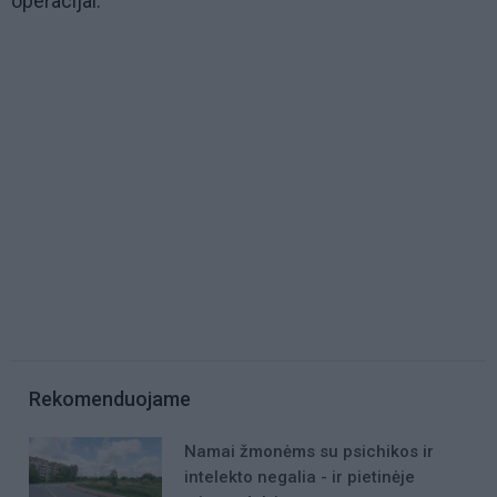
operacijai.
Rekomenduojame
Namai žmonėms su psichikos ir
intelekto negalia - ir pietinėje