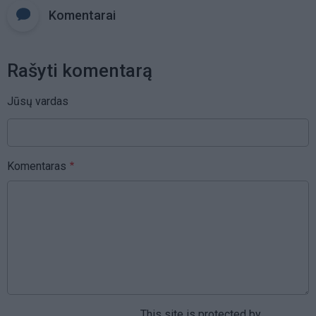
Komentarai
Rašyti komentarą
Jūsų vardas
Komentaras
This site is protected by