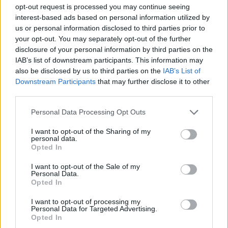
opt-out request is processed you may continue seeing
Zelenskio prašymą
raketos naudojasi
interest-based ads based on personal information utilized by
suteikti papildomą karinę
Ukrainos oro gynybos
us or personal information disclosed to third parties prior to
pagalbą
skylėmis
your opt-out. You may separately opt-out of the further
disclosure of your personal information by third parties on the
IAB’s list of downstream participants. This information may
also be disclosed by us to third parties on the
IAB’s List of
Downstream Participants
that may further disclose it to other
third parties.
Personal Data Processing Opt Outs
I want to opt-out of the Sharing of my
personal data.
Opted In
I want to opt-out of the Sale of my
Personal Data.
Opted In
I want to opt-out of processing my
NAUJI
Personal Data for Targeted Advertising.
Opted In