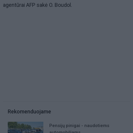
agentūrai AFP sakė O. Boudol.
Rekomenduojame
Pensijų pinigai - naudotiems
automobiliams