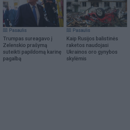
Pasaulis
Pasaulis
Trumpas sureagavo į
Kaip Rusijos balistinės
Zelenskio prašymą
raketos naudojasi
suteikti papildomą karinę
Ukrainos oro gynybos
pagalbą
skylėmis