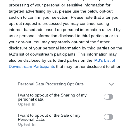
This site is protected by
processing of your personal or sensitive information for
Sutinku su
taisyklėmis
reCAPTCHA and the Google
targeted advertising by us, please use the below opt-out
Privacy Policy
and
Terms of
section to confirm your selection. Please note that after your
Service
apply.
opt-out request is processed you may continue seeing
interest-based ads based on personal information utilized by
us or personal information disclosed to third parties prior to
your opt-out. You may separately opt-out of the further
disclosure of your personal information by third parties on the
IAB’s list of downstream participants. This information may
also be disclosed by us to third parties on the
IAB’s List of
Downstream Participants
that may further disclose it to other
third parties.
Personal Data Processing Opt Outs
I want to opt-out of the Sharing of my
personal data.
Opted In
I want to opt-out of the Sale of my
Personal Data.
Opted In
TAIP PAT SKAITYKITE