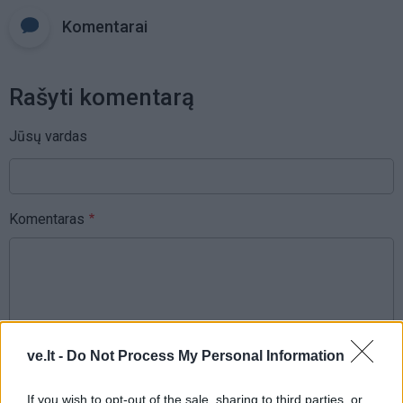
Komentarai
Rašyti komentarą
Jūsų vardas
Komentaras
ve.lt -
Do Not Process My Personal Information
If you wish to opt-out of the sale, sharing to third parties, or