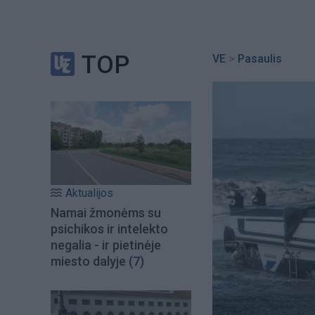
TOP
VE
>
Pasaulis
Aktualijos
Namai žmonėms su
psichikos ir intelekto
negalia - ir pietinėje
miesto dalyje
(7)