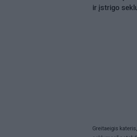
ir įstrigo se
Greitaeigis kateri