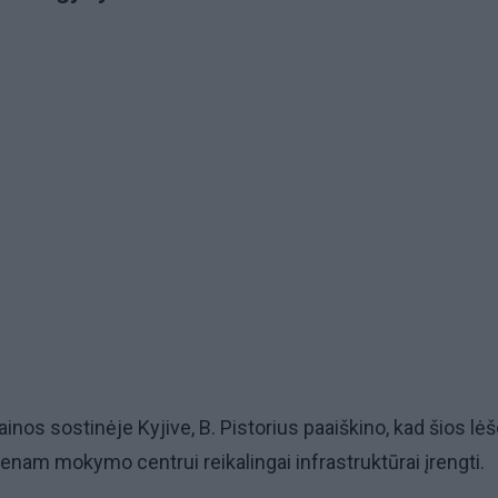
nos sostinėje Kyjive, B. Pistorius paaiškino, kad šios lė
ienam mokymo centrui reikalingai infrastruktūrai įrengti.