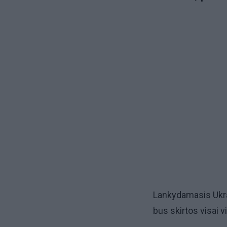
Lankydamasis Ukrai
bus skirtos visai v