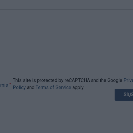
This site is protected by reCAPTCHA and the Google
Priv
ėmis
Policy
and
Terms of Service
apply.