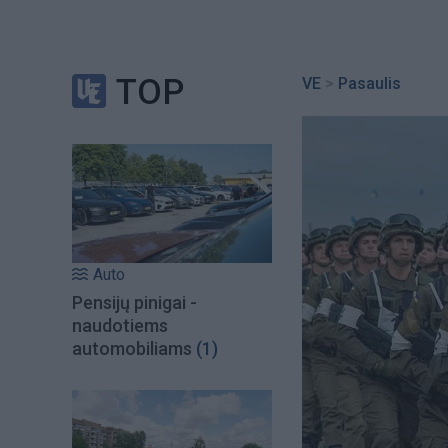
TOP
VE
>
Pasaulis
Auto
Pensijų pinigai -
naudotiems
automobiliams
(1)