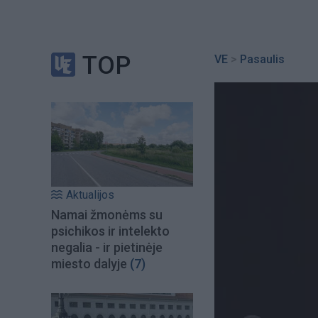
TOP
VE
>
Pasaulis
Aktualijos
Namai žmonėms su
psichikos ir intelekto
negalia - ir pietinėje
miesto dalyje
(7)