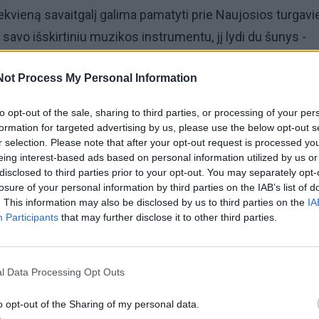
iekvieną savaitgalį galima pamatyti prie Naujosios turgavi
 savo išskirtiniu muzikos instrumentu, jį lydi du šunys -
r Žužu.
Not Process My Personal Information
, turguje jis atsidūrė atsitiktinai, administracijos vadovų
to opt-out of the sale, sharing to third parties, or processing of your per
 per vieną renginį, o vėliau tai tapo jam patinkančiu užsi
formation for targeted advertising by us, please use the below opt-out s
r selection. Please note that after your opt-out request is processed y
eing interest-based ads based on personal information utilized by us or
kui dar kartą, paskui man ir pačiam patiko“, - „Vakarų
disclosed to third parties prior to your opt-out. You may separately opt-
idei „Laikas Klaipėdai“ sakė V. Vyšniauskas.
losure of your personal information by third parties on the IAB’s list of
. This information may also be disclosed by us to third parties on the
IA
Participants
that may further disclose it to other third parties.
tį viešose Klaipėdos vietose
ryla grojantis V. Vyšniausk
į traukia dėl masės žmonių, be to, klaipėdietis tikina jaučian
monėms patinka, nes per visą tą laiką iš praeivių sulaukė
l Data Processing Opt Outs
cijų, bet ir jų nesureikšmina.
o opt-out of the Sharing of my personal data.