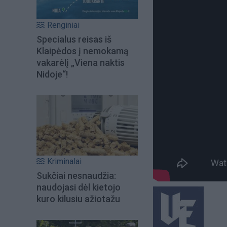
Renginiai
Specialus reisas iš
Klaipėdos į nemokamą
vakarėlį „Viena naktis
Nidoje“!
Kriminalai
Sukčiai nesnaudžia:
naudojasi dėl kietojo
kuro kilusiu ažiotažu