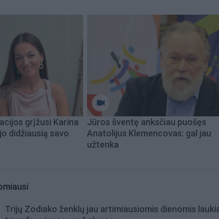
acijos grįžusi Karina
Jūros šventę anksčiau puošęs
jo didžiausią savo
Anatolijus Klemencovas: gal jau
užtenka
omiausi
Trijų Zodiako ženklų jau artimiausiomis dienomis lauki