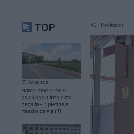
TOP
VE
>
Podkastai
Aktualijos
Namai žmonėms su
psichikos ir intelekto
negalia - ir pietinėje
miesto dalyje
(7)