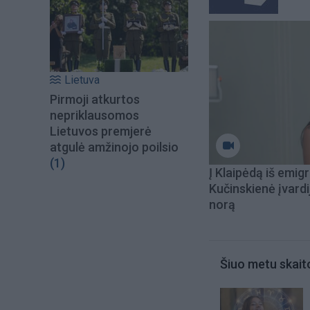
Lietuva
Pirmoji atkurtos
nepriklausomos
Lietuvos premjerė
atgulė amžinojo poilsio
(1)
Į Klaipėdą iš emigr
Kučinskienė įvardi
norą
Šiuo metu skait