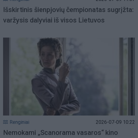
Išskirtinis šienpjovių čempionatas sugrįžta:
varžysis dalyviai iš visos Lietuvos
Renginiai
2026-07-09 10:22
Nemokami „Scanorama vasaros“ kino