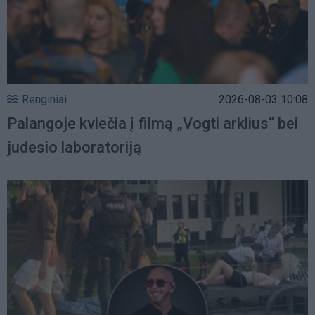
Renginiai
2026-08-03 10:08
Palangoje kviečia į filmą „Vogti arklius“ bei
judesio laboratoriją