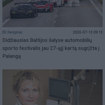
Renginiai
2026-07-13 09:13
Didžiausias Baltijos šalyse automobilių
sporto festivalis jau 27-ąjį kartą sugrįžta į
Palangą