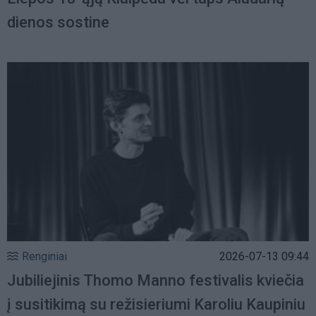
dienos sostine
Renginiai
2026-07-13 09:44
Jubiliejinis Thomo Manno festivalis kviečia
į susitikimą su režisieriumi Karoliu Kaupiniu