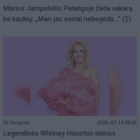
Marius Jampolskis Palangoje žada vakarą
be kaukių: „Man jau seniai nebegėda...“
(2)
Renginiai
2026-07-14 09:26
Legendinės Whitney Houston dainos