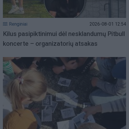
Renginiai
2026-08-01 12:54
Kilus pasipiktinimui dėl nesklandumų Pitbull
koncerte – organizatorių atsakas