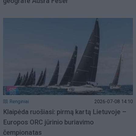
geografe Aušra Feser
Renginiai
2026-07-08 14:10
Klaipėda ruošiasi: pirmą kartą Lietuvoje –
Europos ORC jūrinio buriavimo
čempionatas