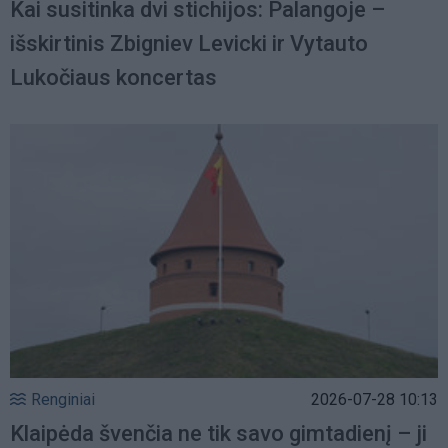
Kai susitinka dvi stichijos: Palangoje –
išskirtinis Zbigniev Levicki ir Vytauto
Lukočiaus koncertas
Renginiai
2026-07-28 10:13
Klaipėda švenčia ne tik savo gimtadienį – ji