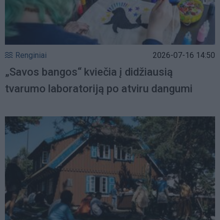
Renginiai
2026-07-16 14:50
„Savos bangos“ kviečia į didžiausią
tvarumo laboratoriją po atviru dangumi