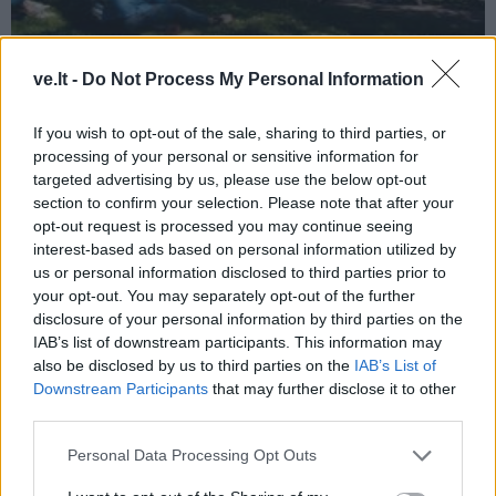
Renginiai
2026-07-16 09:27
ve.lt -
Do Not Process My Personal Information
Thomo Manno festivalio pabaigos
If you wish to opt-out of the sale, sharing to third parties, or
programoje – laiko lūžiai ir pakylėjanti
processing of your personal or sensitive information for
targeted advertising by us, please use the below opt-out
muzika
section to confirm your selection. Please note that after your
opt-out request is processed you may continue seeing
interest-based ads based on personal information utilized by
us or personal information disclosed to third parties prior to
your opt-out. You may separately opt-out of the further
disclosure of your personal information by third parties on the
IAB’s list of downstream participants. This information may
also be disclosed by us to third parties on the
IAB’s List of
Downstream Participants
that may further disclose it to other
third parties.
Personal Data Processing Opt Outs