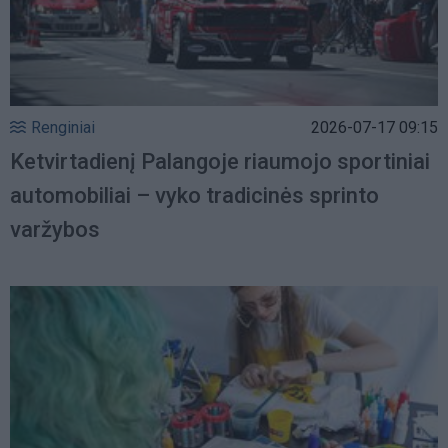
Renginiai
2026-07-17 09:15
Ketvirtadienį Palangoje riaumojo sportiniai
automobiliai – vyko tradicinės sprinto
varžybos