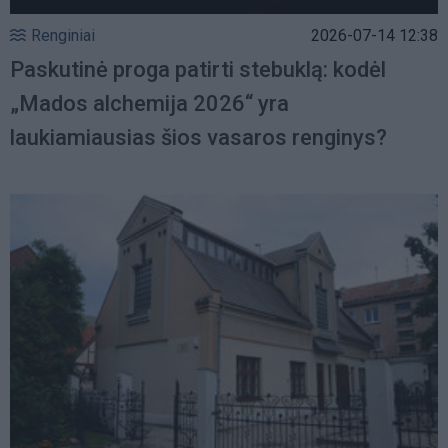
Renginiai
2026-07-14 12:38
Paskutinė proga patirti stebuklą: kodėl
„Mados alchemija 2026“ yra
laukiamiausias šios vasaros renginys?