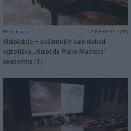
Renginiai
2026-07-10 17:53
Klaipėdoje – dešimtoji ir kaip niekad
egzotiška „Klaipėda Piano Masters“
akademija
(1)