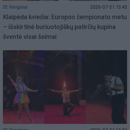
Renginiai
2026-07-31 13:45
Klaipėda kviečia: Europos čempionato metu
– išskirtinė buriuotojiškų patirčių kupina
šventė visai šeimai