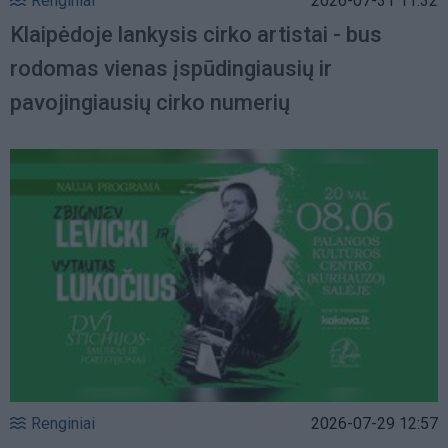
Renginiai
2026-07-31 11:32
Klaipėdoje lankysis cirko artistai - bus
rodomas vienas įspūdingiausių ir
pavojingiausių cirko numerių
Renginiai
2026-07-29 12:57