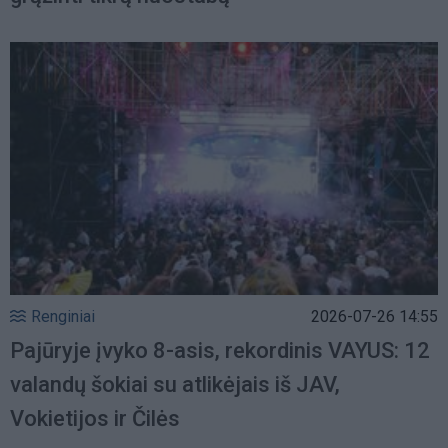
Renginiai
2026-07-26 14:55
Pajūryje įvyko 8-asis, rekordinis VAYUS: 12
valandų šokiai su atlikėjais iš JAV,
Vokietijos ir Čilės