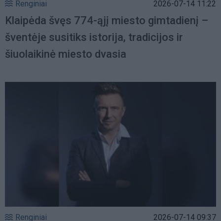
Renginiai
2026-07-14 11:22
Klaipėda švęs 774-ąjį miesto gimtadienį –
šventėje susitiks istorija, tradicijos ir
šiuolaikinė miesto dvasia
Renginiai
2026-07-14 09:37