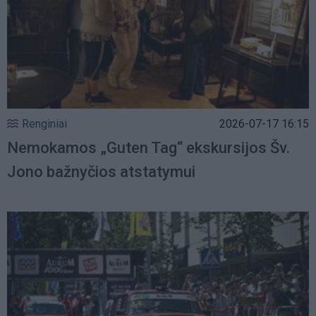
Renginiai
2026-07-17 16:15
Nemokamos „Guten Tag“ ekskursijos Šv.
Jono bažnyčios atstatymui