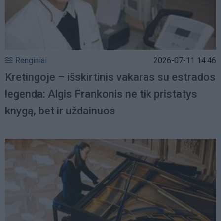
Renginiai
2026-07-11 14:46
Kretingoje – išskirtinis vakaras su estrados
legenda: Algis Frankonis ne tik pristatys
knygą, bet ir uždainuos